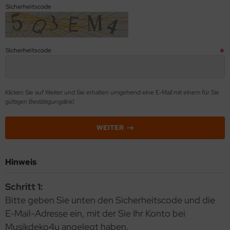
kolaus / Weihnachten
Sicherheitscode
eschenkideen
nstiges
Sicherheitscode
Klicken Sie auf Weiter und Sie erhalten umgehend eine E-Mail mit einem für Sie
gültigen Bestätigungslink!
WEITER
Hinweis
Schritt 1:
Bitte geben Sie unten den Sicherheitscode und die
E-Mail-Adresse ein, mit der Sie Ihr Konto bei
Musikdeko4u angelegt haben.