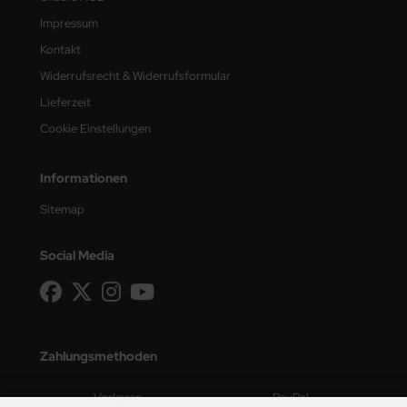
Impressum
Kontakt
Widerrufsrecht & Widerrufsformular
Lieferzeit
Cookie Einstellungen
Informationen
Sitemap
Social Media
Zahlungsmethoden
Vorkasse
PayPal