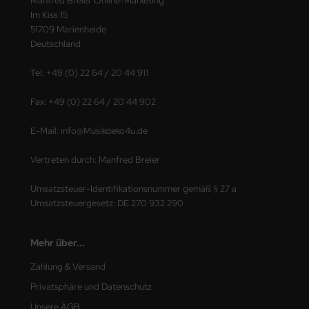
Manfred Breier Online-Marketing
Im Kiss 15
51709 Marienheide
Deutschland
Tel: +49 (0) 22 64 / 20 44 911
Fax: +49 (0) 22 64 / 20 44 902
E-Mail: info@Musikdeko4u.de
Vertreten durch: Manfred Breier
Umsatzsteuer-Identifikationsnummer gemäß § 27 a
Umsatzsteuergesetz: DE 270 932 290
Mehr über...
Zahlung & Versand
Privatsphäre und Datenschutz
Unsere AGB