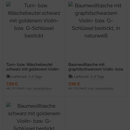
Turn- bzw. Wäschebeutel
Baumwolltasche mit
schwarz mit goldenem Violin-
graphitschwarzem Violin- bzw.
bzw. G-Schlüssel bestickt
G-Schlüssel bestickt, in
Lieferzeit:
3-4 Tage
Lieferzeit:
3-4 Tage
naturweiß
7,95 €
7,95 €
inkl. 19 % MwSt. zzgl.
Versandkosten
inkl. 19 % MwSt. zzgl.
Versandkosten