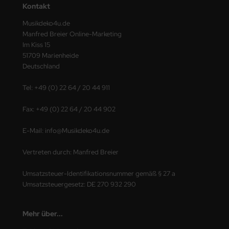
Kontakt
Musikdeko4u.de
Manfred Breier Online-Marketing
Im Kiss 15
51709 Marienheide
Deutschland
Tel: +49 (0) 22 64 / 20 44 911
Fax: +49 (0) 22 64 / 20 44 902
E-Mail: info@Musikdeko4u.de
Vertreten durch: Manfred Breier
Umsatzsteuer-Identifikationsnummer gemäß § 27 a
Umsatzsteuergesetz: DE 270 932 290
Mehr über...