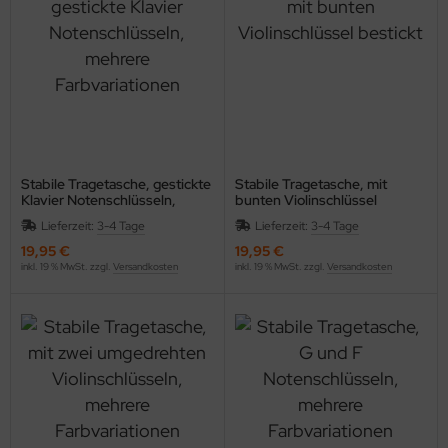
Stabile Tragetasche, gestickte
Stabile Tragetasche, mit
Klavier Notenschlüsseln,
bunten Violinschlüssel
mehrere Farbvariationen
bestickt
Lieferzeit:
3-4 Tage
Lieferzeit:
3-4 Tage
19,95 €
19,95 €
inkl. 19 % MwSt. zzgl.
Versandkosten
inkl. 19 % MwSt. zzgl.
Versandkosten