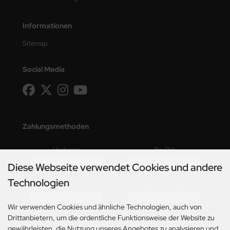
Informationen
Sitemap
Social Media
Zahlungsmethoden
Vorkasse
PayPal
Diese Webseite verwendet Cookies und andere
Technologien
Kreditkarte
auf Rechnung
Wir verwenden Cookies und ähnliche Technologien, auch von
Drittanbietern, um die ordentliche Funktionsweise der Website zu
gewährleisten, die Nutzung unseres Angebotes zu analysieren und