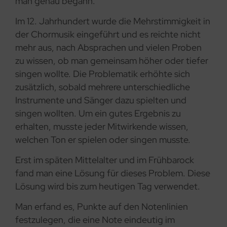
man genau begann.
Im 12. Jahrhundert wurde die Mehrstimmigkeit in
der Chormusik eingeführt und es reichte nicht
mehr aus, nach Absprachen und vielen Proben
zu wissen, ob man gemeinsam höher oder tiefer
singen wollte. Die Problematik erhöhte sich
zusätzlich, sobald mehrere unterschiedliche
Instrumente und Sänger dazu spielten und
singen wollten. Um ein gutes Ergebnis zu
erhalten, musste jeder Mitwirkende wissen,
welchen Ton er spielen oder singen musste.
Erst im späten Mittelalter und im Frühbarock
fand man eine Lösung für dieses Problem. Diese
Lösung wird bis zum heutigen Tag verwendet.
Man erfand es, Punkte auf den Notenlinien
festzulegen, die eine Note eindeutig im