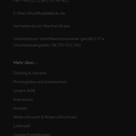
Fax: +49 (0) 22 64 / 20 44 902
E-Mail: info@Musikdeko4u.de
Vertreten durch: Manfred Breier
Umsatzsteuer-Identifikationsnummer gemäß § 27 a
Umsatzsteuergesetz: DE 270 932 290
Mehr über...
Zahlung & Versand
Privatsphäre und Datenschutz
Unsere AGB
Impressum
Kontakt
Widerrufsrecht & Widerrufsformular
Lieferzeit
Cookie Einstellungen