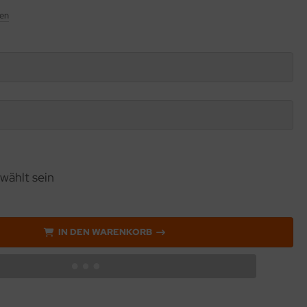
en
wählt sein
IN DEN WARENKORB