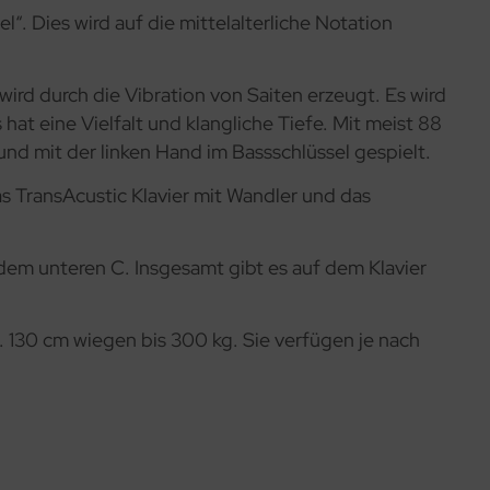
. Dies wird auf die mittelalterliche Notation
wird durch die Vibration von Saiten erzeugt. Es wird
at eine Vielfalt und klangliche Tiefe. Mit meist 88
nd mit der linken Hand im Bassschlüssel gespielt.
as TransAcustic Klavier mit Wandler und das
 dem unteren C. Insgesamt gibt es auf dem Klavier
. 130 cm wiegen bis 300 kg. Sie verfügen je nach