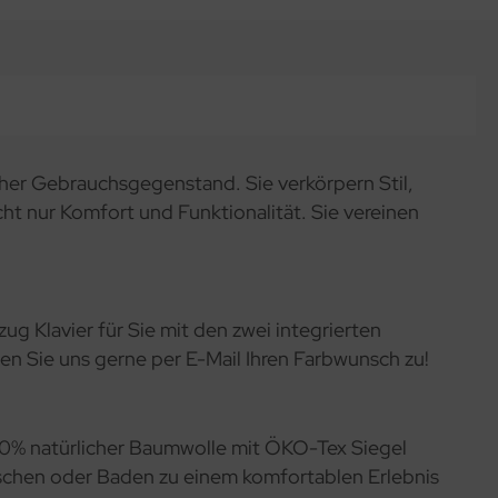
scher Gebrauchsgegenstand. Sie verkörpern Stil,
cht nur Komfort und Funktionalität. Sie vereinen
g Klavier für Sie mit den zwei integrierten
en Sie uns gerne per E-Mail Ihren Farbwunsch zu!
100% natürlicher Baumwolle mit ÖKO-Tex Siegel
schen oder Baden zu einem komfortablen Erlebnis