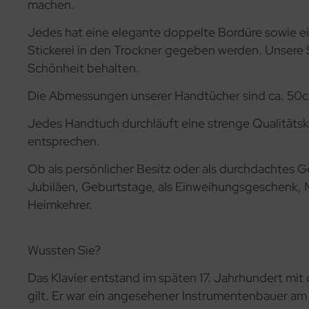
machen.
Jedes hat eine elegante doppelte Bordüre sowie e
Stickerei in den Trockner gegeben werden. Unsere S
Schönheit behalten.
Die Abmessungen unserer Handtücher sind ca. 50c
Jedes Handtuch durchläuft eine strenge Qualitätsko
entsprechen.
Ob als persönlicher Besitz oder als durchdachtes 
Jubiläen, Geburtstage, als Einweihungsgeschenk,
Heimkehrer.
Wussten Sie?
Das Klavier entstand im späten 17. Jahrhundert mit 
gilt. Er war ein angesehener Instrumentenbauer am 