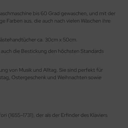
Waschmaschine bis 60 Grad gewaschen, und mit der
ige Farben aus, die auch nach vielen Wäschen ihre
Gästehandtücher ca. 30cm x 50cm.
ls auch die Bestickung den höchsten Standards
ng von Musik und Alltag. Sie sind perfekt für
nstag, Ostergeschenk und Weihnachten sowie
i (1655–1731), der als der Erfinder des Klaviers