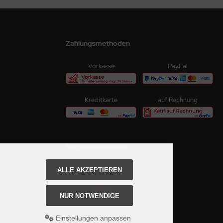
Zahlungsmethoden
Vorkasse
PayPal
Kreditkarte
auf Rechnung
Versandmethoden
Paketversand
ALLE AKZEPTIEREN
NUR NOTWENDIGE
Einstellungen anpassen