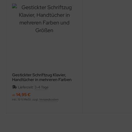
Gestickter Schriftzug Klavier,
Handtücher in mehreren Farben
und Größen
Lieferzeit:
3-4 Tage
14,95 €
ab
inkl. 19 % MwSt. zzgl.
Versandkosten