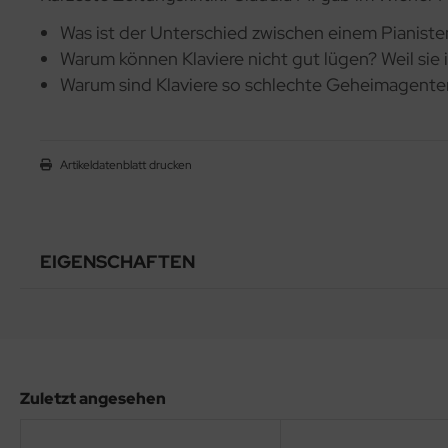
Was ist der Unterschied zwischen einem Pianiste
Warum können Klaviere nicht gut lügen? Weil sie
Warum sind Klaviere so schlechte Geheimagenten
Artikeldatenblatt drucken
EIGENSCHAFTEN
Zuletzt angesehen