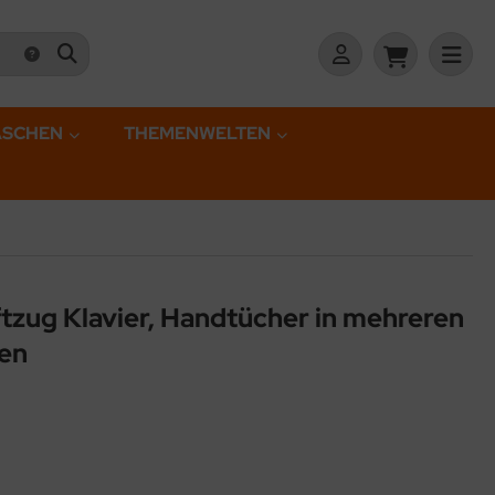
ASCHEN
THEMENWELTEN
ftzug Klavier, Handtücher in mehreren
en