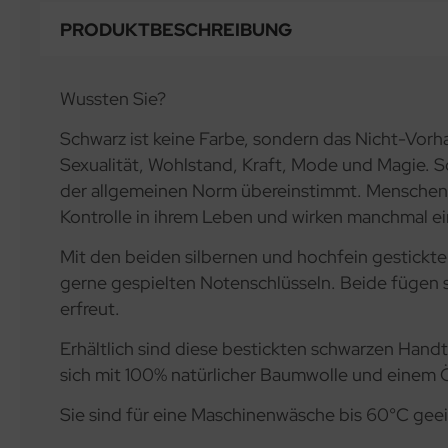
PRODUKTBESCHREIBUNG
Wussten Sie?
Schwarz ist keine Farbe, sondern das Nicht-Vorh
Sexualität, Wohlstand, Kraft, Mode und Magie. Sch
der allgemeinen Norm übereinstimmt. Menschen mi
Kontrolle in ihrem Leben und wirken manchmal e
Mit den beiden silbernen und hochfein gestickte
gerne gespielten Notenschlüsseln. Beide fügen si
erfreut.
Erhältlich sind diese bestickten schwarzen Hand
sich mit 100% natürlicher Baumwolle und einem Ö
Sie sind für eine Maschinenwäsche bis 60°C ge