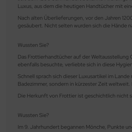
Luxus, aus dem die heutigen Handtücher mit eine
Nach alten Überlieferungen, vor den Jahren 120
gesäubert. Nicht selten wurden sich die Hände 
Wussten Sie?
Das Frottierhandtücher auf der Weltausstellung G
ebenfalls besuchte, verliebte sich in diese Hygie
Schnell sprach sich dieser Luxusartikel im Lande
Badezimmer, sondern in kürzester Zeit weltweit. 
Die Herkunft von Frottier ist geschichtlich nicht
Wussten Sie?
Im 9. Jahrhundert begannen Mönche, Punkte und