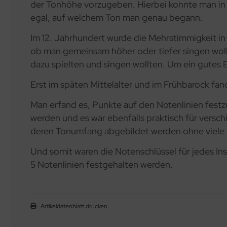
der Tonhöhe vorzugeben. Hierbei konnte man in 
egal, auf welchem Ton man genau begann.
Im 12. Jahrhundert wurde die Mehrstimmigkeit in
ob man gemeinsam höher oder tiefer singen wollt
dazu spielten und singen wollten. Um ein gutes 
Erst im späten Mittelalter und im Frühbarock fa
Man erfand es, Punkte auf den Notenlinien fest
werden und es war ebenfalls praktisch für versc
deren Tonumfang abgebildet werden ohne viele H
Und somit waren die Notenschlüssel für jedes I
5 Notenlinien festgehalten werden.
Artikeldatenblatt drucken