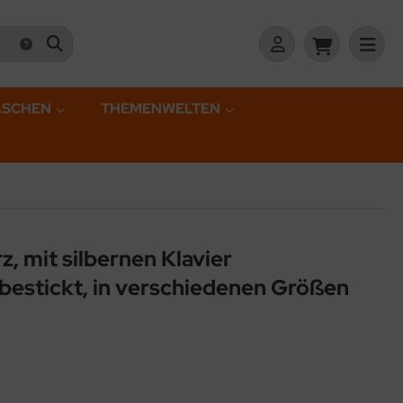
ASCHEN
THEMENWELTEN
, mit silbernen Klavier
bestickt, in verschiedenen Größen