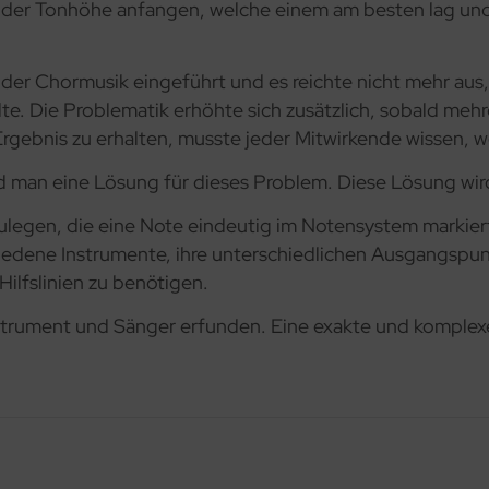
der Tonhöhe anfangen, welche einem am besten lag und s
 der Chormusik eingeführt und es reichte nicht mehr aus
e. Die Problematik erhöhte sich zusätzlich, sobald meh
Ergebnis zu erhalten, musste jeder Mitwirkende wissen, w
nd man eine Lösung für dieses Problem. Diese Lösung wi
zulegen, die eine Note eindeutig im Notensystem markier
hiedene Instrumente, ihre unterschiedlichen Ausgangspu
ilfslinien zu benötigen.
nstrument und Sänger erfunden. Eine exakte und komplex