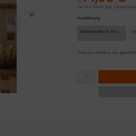
ab
inkl. 19 % MwSt. zzgl.
Versandkost
Ausführung
Gästehandtuch 30 x 50 cm
Ha
Preis pro Artikel in der gewähl