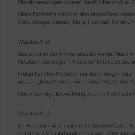
Die Abmessungen unserer Handtücher sind ca. 
Diese Frottierhandtücher sind etwas Besonderes 
Geburtstage, Geburt, Taufe, Hochzeit, Kommuni
Wussten Sie?
Das schon in der Antike versucht wurde, Musik in
Notation. Der Begriff „Notation“ leitet sich aus
Früher konnten Melodien nur durch Singen oder 
ursprüngliche Melodie, wie in einer Art „Stillen 
Durch ständige Entwicklung an einer Notenschrift
Wussten Sie?
Ein Handtuch in schwarz, mit silbernen Klavier N
seit dem 1200 Jahrhundert bekannt. Allerdings 