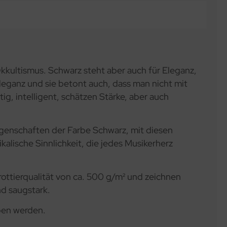
kkultismus. Schwarz steht aber auch für Eleganz,
Eleganz und sie betont auch, dass man nicht mit
g, intelligent, schätzen Stärke, aber auch
igenschaften der Farbe Schwarz, mit diesen
alische Sinnlichkeit, die jedes Musikerherz
ottierqualität von ca. 500 g/m² und zeichnen
nd saugstark.
ben werden.