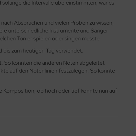
olange die Intervalle übereinstimmten, war es
, nach Absprachen und vielen Proben zu wissen,
rere unterschiedliche Instrumente und Sänger
elchen Ton er spielen oder singen musste.
rd bis zum heutigen Tag verwendet.
t. So konnten die anderen Noten abgeleitet
nkte auf den Notenlinien festzulegen. So konnte
e Komposition, ob hoch oder tief konnte nun auf