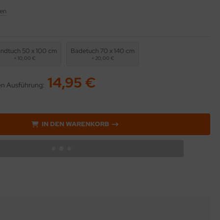
en
ndtuch 50 x 100 cm
Badetuch 70 x 140 cm
+ 10,00 €
+ 20,00 €
14,95 €
ten Ausführung:
IN DEN WARENKORB