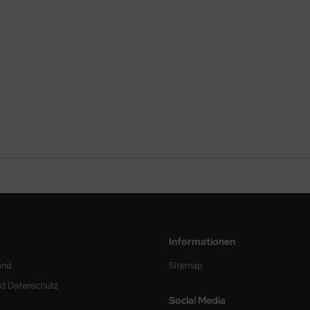
Informationen
and
Sitemap
nd Datenschutz
Social Media