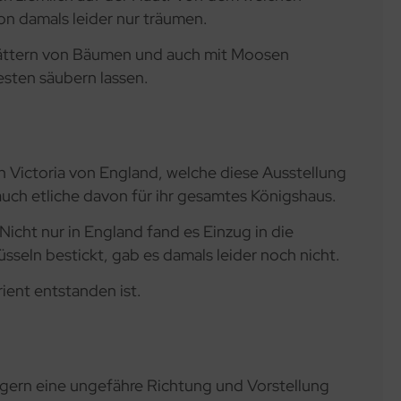
on damals leider nur träumen.
Blättern von Bäumen und auch mit Moosen
sten säubern lassen.
in Victoria von England, welche diese Ausstellung
r auch etliche davon für ihr gesamtes Königshaus.
icht nur in England fand es Einzug in die
sseln bestickt, gab es damals leider noch nicht.
rient entstanden ist.
gern eine ungefähre Richtung und Vorstellung