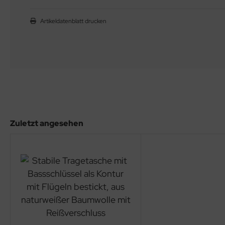
Artikeldatenblatt drucken
Zuletzt angesehen