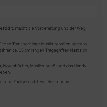
 bestickt, macht die Vorbereitung und der Weg
r den Transport Ihrer Musikutensilien bestens
 ihren ca. 35 cm langen Tragegriffen lässt sich
ter, Notenbücher, Musikzubehör und das Handy
geben.
nger und Fortgeschrittene eine rundum