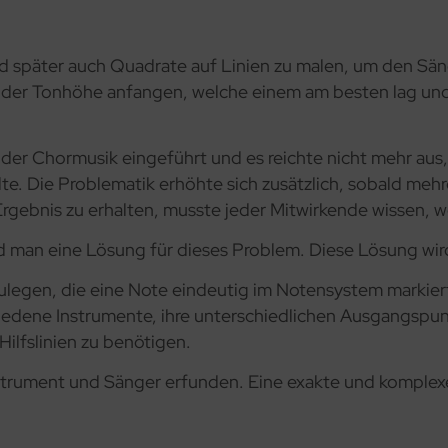
 später auch Quadrate auf Linien zu malen, um den Sän
der Tonhöhe anfangen, welche einem am besten lag und s
 der Chormusik eingeführt und es reichte nicht mehr aus
e. Die Problematik erhöhte sich zusätzlich, sobald meh
Ergebnis zu erhalten, musste jeder Mitwirkende wissen, w
nd man eine Lösung für dieses Problem. Diese Lösung wi
zulegen, die eine Note eindeutig im Notensystem markier
hiedene Instrumente, ihre unterschiedlichen Ausgangspu
ilfslinien zu benötigen.
nstrument und Sänger erfunden. Eine exakte und komplex