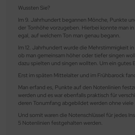
Wussten Sie?
Im 9. Jahrhundert begannen Mönche, Punkte und
der Tonhöhe vorzugeben. Hierbei konnte man in 
egal, auf welchem Ton man genau begann.
Im 12. Jahrhundert wurde die Mehrstimmigkeit in
ob man gemeinsam höher oder tiefer singen wollt
dazu spielten und singen wollten. Um ein gutes 
Erst im späten Mittelalter und im Frühbarock fa
Man erfand es, Punkte auf den Notenlinien fest
werden und es war ebenfalls praktisch für versc
deren Tonumfang abgebildet werden ohne viele H
Und somit waren die Notenschlüssel für jedes I
5 Notenlinien festgehalten werden.