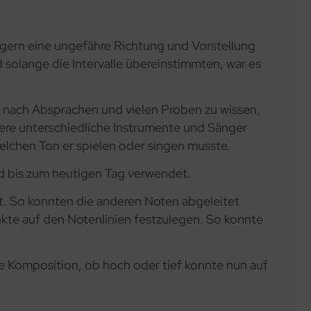
gern eine ungefähre Richtung und Vorstellung
olange die Intervalle übereinstimmten, war es
, nach Absprachen und vielen Proben zu wissen,
rere unterschiedliche Instrumente und Sänger
elchen Ton er spielen oder singen musste.
rd bis zum heutigen Tag verwendet.
t. So konnten die anderen Noten abgeleitet
nkte auf den Notenlinien festzulegen. So konnte
e Komposition, ob hoch oder tief konnte nun auf