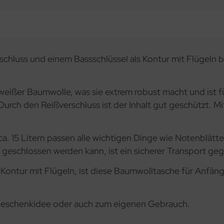
rschluss und einem Bassschlüssel als Kontur mit Flügeln
ißer Baumwolle, was sie extrem robust macht und ist fü
Durch den Reißverschluss ist der Inhalt gut geschützt. Mit
a. 15 Litern passen alle wichtigen Dinge wie Notenblät
ss geschlossen werden kann, ist ein sicherer Transport ge
s Kontur mit Flügeln, ist diese Baumwolltasche für Anfä
 Geschenkidee oder auch zum eigenen Gebrauch.