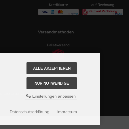
Kreditkarte
auf Rechnung
Versandmethoden
Paketversand
ALLE AKZEPTIEREN
NUR NOTWENDIGE
is bei Musikdeko4u.
Einstellungen anpassen
Datenschutzerklärung
Impressum