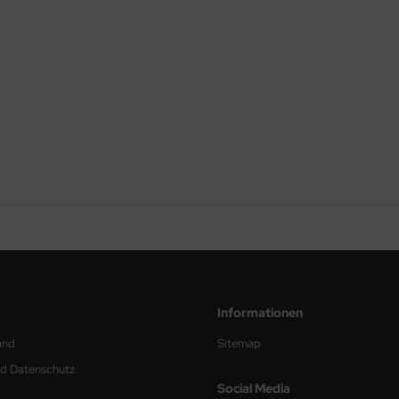
Informationen
and
Sitemap
nd Datenschutz
Social Media