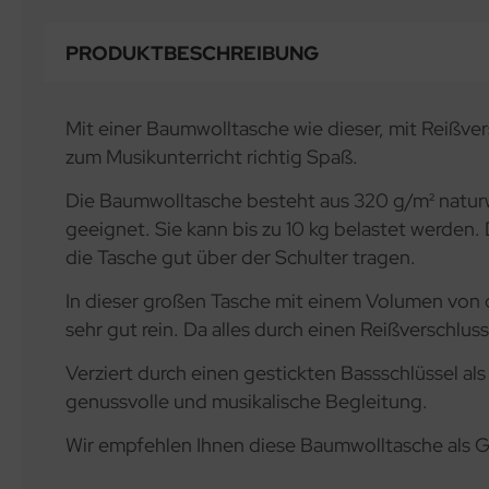
PRODUKTBESCHREIBUNG
Mit einer Baumwolltasche wie dieser, mit Reißve
zum Musikunterricht richtig Spaß.
Die Baumwolltasche besteht aus 320 g/m² naturwe
geeignet. Sie kann bis zu 10 kg belastet werden. 
die Tasche gut über der Schulter tragen.
In dieser großen Tasche mit einem Volumen von c
sehr gut rein. Da alles durch einen Reißverschlu
Verziert durch einen gestickten Bassschlüssel al
genussvolle und musikalische Begleitung.
Wir empfehlen Ihnen diese Baumwolltasche als