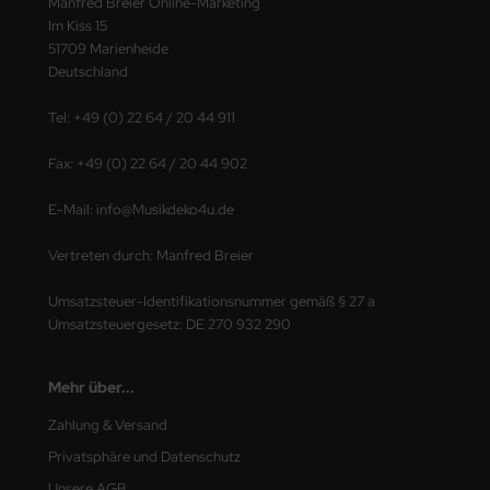
Manfred Breier Online-Marketing
Im Kiss 15
51709 Marienheide
Deutschland
Tel: +49 (0) 22 64 / 20 44 911
Fax: +49 (0) 22 64 / 20 44 902
E-Mail: info@Musikdeko4u.de
Vertreten durch: Manfred Breier
Umsatzsteuer-Identifikationsnummer gemäß § 27 a
Umsatzsteuergesetz: DE 270 932 290
Mehr über...
Zahlung & Versand
Privatsphäre und Datenschutz
Unsere AGB