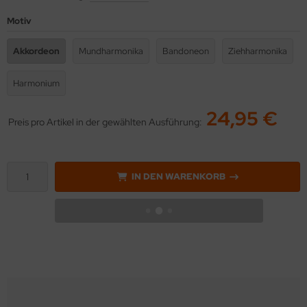
Motiv
Akkordeon
Mundharmonika
Bandoneon
Ziehharmonika
Harmonium
24,95 €
Preis pro Artikel in der gewählten Ausführung:
IN DEN WARENKORB