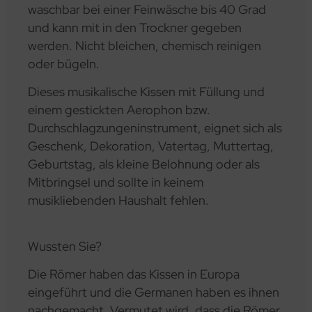
waschbar bei einer Feinwäsche bis 40 Grad
und kann mit in den Trockner gegeben
werden. Nicht bleichen, chemisch reinigen
oder bügeln.
Dieses musikalische Kissen mit Füllung und
einem gestickten Aerophon bzw.
Durchschlagzungeninstrument, eignet sich als
Geschenk, Dekoration, Vatertag, Muttertag,
Geburtstag, als kleine Belohnung oder als
Mitbringsel und sollte in keinem
musikliebenden Haushalt fehlen.
Wussten Sie?
Die Römer haben das Kissen in Europa
eingeführt und die Germanen haben es ihnen
nachgemacht. Vermutet wird, dass die Römer