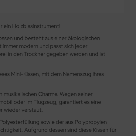
r ein Holzblasinstrument!
ossen und besteht aus einer ökologischen
bt immer modern und passt sich jeder
erei in den Trockner gegeben werden und ist
dieses Mini-Kissen, mit dem Namenszug Ihres
len musikalischen Charme. Wegen seiner
mobil oder im Flugzeug, garantiert es eine
r wieder verstaut.
 Polyesterfüllung sowie der aus Polypropylen
chtigkeit. Aufgrund dessen sind diese Kissen für