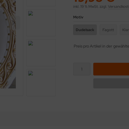
inkl. 19 % MwSt. zzgl.
Versandkost
Motiv
Dudelsack
Fagott
Klar
Preis pro Artikel in der gewähl