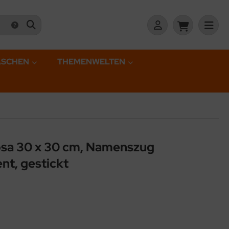
ASCHEN
THEMENWELTEN
osa 30 x 30 cm, Namenszug
nt, gestickt