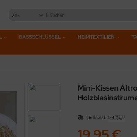
Alle
L
BASSSCHLÜSSEL
HEIMTEXTILIEN
T
Mini-Kissen Altr
Holzblasinstrume
Lieferzeit:
3-4 Tage
19,95 €