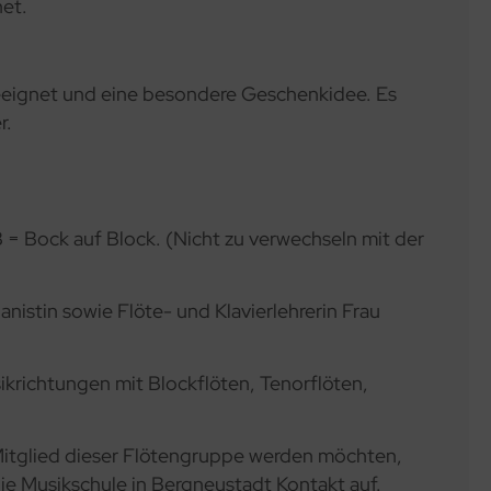
net.
 geeignet und eine besondere Geschenkidee. Es
r.
= Bock auf Block. (Nicht zu verwechseln mit der
nistin sowie Flöte- und Klavierlehrerin Frau
sikrichtungen mit Blockflöten, Tenorflöten,
Mitglied dieser Flötengruppe werden möchten,
e Musikschule in Bergneustadt Kontakt auf.