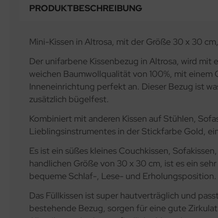
PRODUKTBESCHREIBUNG
Mini-Kissen in Altrosa, mit der Größe 30 x 30 cm
Der unifarbene Kissenbezug in Altrosa, wird mi
weichen Baumwollqualität von 100%, mit einem Ge
Inneneinrichtung perfekt an. Dieser Bezug ist w
zusätzlich bügelfest.
Kombiniert mit anderen Kissen auf Stühlen, Sofas
Lieblingsinstrumentes in der Stickfarbe Gold, ei
Es ist ein süßes kleines Couchkissen, Sofakisse
handlichen Größe von 30 x 30 cm, ist es ein sehr
bequeme Schlaf-, Lese- und Erholungsposition. E
Das Füllkissen ist super hautverträglich und pas
bestehende Bezug, sorgen für eine gute Zirkulat