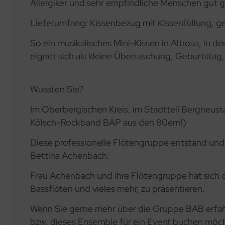
Allergiker und sehr empfindliche Menschen gut g
Lieferumfang: Kissenbezug mit Kissenfüllung, 
So ein musikalisches Mini-Kissen in Altrosa, in
eignet sich als kleine Überraschung, Geburtstag,
Wussten Sie?
Im Oberbergischen Kreis, im Stadtteil Bergneus
Kölsch-Rockband BAP aus den 80ern!)
Diese professionelle Flötengruppe entstand und w
Bettina Achenbach.
Frau Achenbach und ihre Flötengruppe hat sich da
Bassflöten und vieles mehr, zu präsentieren.
Wenn Sie gerne mehr über die Gruppe BAB erfah
bzw. dieses Ensemble für ein Event buchen möch