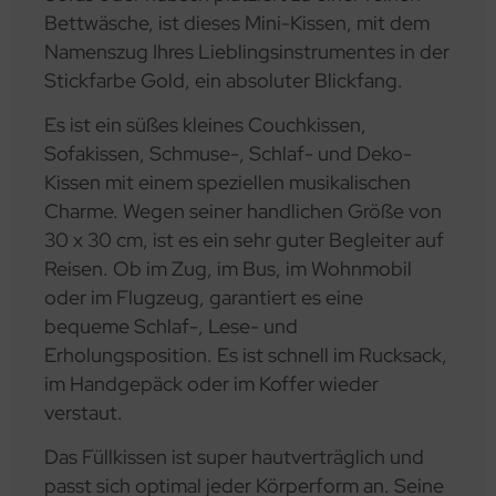
Bettwäsche, ist dieses Mini-Kissen, mit dem
Namenszug Ihres Lieblingsinstrumentes in der
Stickfarbe Gold, ein absoluter Blickfang.
Es ist ein süßes kleines Couchkissen,
Sofakissen, Schmuse-, Schlaf- und Deko-
Kissen mit einem speziellen musikalischen
Charme. Wegen seiner handlichen Größe von
30 x 30 cm, ist es ein sehr guter Begleiter auf
Reisen. Ob im Zug, im Bus, im Wohnmobil
oder im Flugzeug, garantiert es eine
bequeme Schlaf-, Lese- und
Erholungsposition. Es ist schnell im Rucksack,
im Handgepäck oder im Koffer wieder
verstaut.
Das Füllkissen ist super hautverträglich und
passt sich optimal jeder Körperform an. Seine