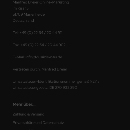
Manfred Breier Online-Marketing
Im Kiss 15
51709 Marienheide
Deutschland
Tel: +49 (0) 22 64 / 20 44 911
Fax: +49 (0) 22 64 / 20 44 902
E-Mail: info@Musikdeko4u.de
Vertreten durch: Manfred Breier
Umsatzsteuer-Identifikationsnummer gemäß § 27 a
Umsatzsteuergesetz: DE 270 932 290
Mehr über...
Zahlung & Versand
Privatsphäre und Datenschutz