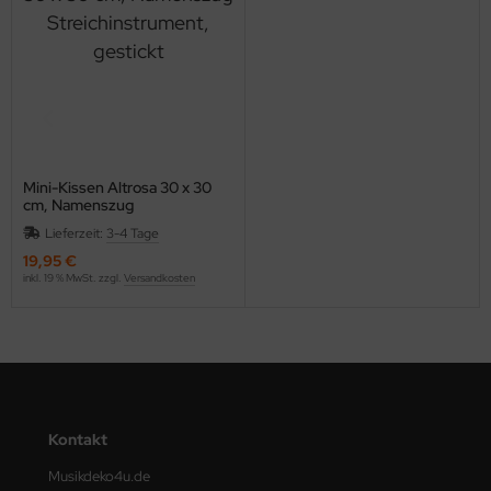
Mini-Kissen Altrosa 30 x 30
cm, Namenszug
Streichinstrument, gestickt
Lieferzeit:
3-4 Tage
19,95 €
inkl. 19 % MwSt. zzgl.
Versandkosten
Kontakt
Musikdeko4u.de