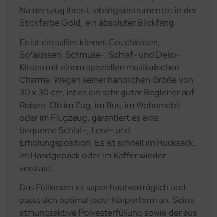
Namenszug Ihres Lieblingsinstrumentes in der
Stickfarbe Gold, ein absoluter Blickfang.
Es ist ein süßes kleines Couchkissen,
Sofakissen, Schmuse-, Schlaf- und Deko-
Kissen mit einem speziellen musikalischen
Charme. Wegen seiner handlichen Größe von
30 x 30 cm, ist es ein sehr guter Begleiter auf
Reisen. Ob im Zug, im Bus, im Wohnmobil
oder im Flugzeug, garantiert es eine
bequeme Schlaf-, Lese- und
Erholungsposition. Es ist schnell im Rucksack,
im Handgepäck oder im Koffer wieder
verstaut.
Das Füllkissen ist super hautverträglich und
passt sich optimal jeder Körperform an. Seine
atmungsaktive Polyesterfüllung sowie der aus