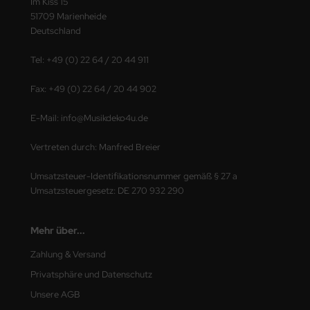
Im Kiss 15
51709 Marienheide
Deutschland
Tel: +49 (0) 22 64 / 20 44 911
Fax: +49 (0) 22 64 / 20 44 902
E-Mail: info@Musikdeko4u.de
Vertreten durch: Manfred Breier
Umsatzsteuer-Identifikationsnummer gemäß § 27 a
Umsatzsteuergesetz: DE 270 932 290
Mehr über...
Zahlung & Versand
Privatsphäre und Datenschutz
Unsere AGB