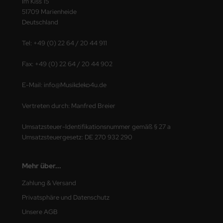
Im Kiss 15
51709 Marienheide
Deutschland
Tel: +49 (0) 22 64 / 20 44 911
Fax: +49 (0) 22 64 / 20 44 902
E-Mail: info@Musikdeko4u.de
Vertreten durch: Manfred Breier
Umsatzsteuer-Identifikationsnummer gemäß § 27 a
Umsatzsteuergesetz: DE 270 932 290
Mehr über...
Zahlung & Versand
Privatsphäre und Datenschutz
Unsere AGB