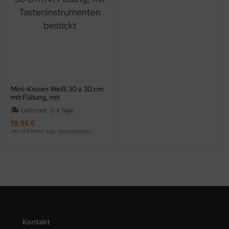
Mini-Kissen Weiß 30 x 30 cm
mit Füllung, mit
Tasteninstrumenten bestickt
Lieferzeit:
3-4 Tage
19,95 €
inkl. 19 % MwSt. zzgl.
Versandkosten
Kontakt