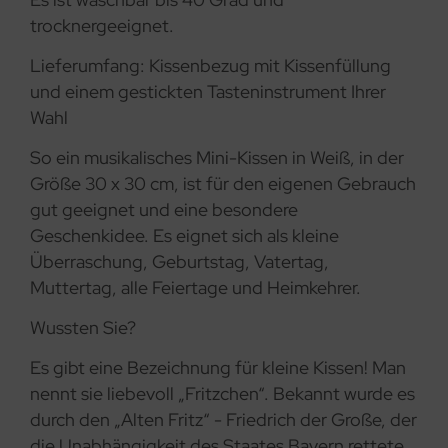
trocknergeeignet.
Lieferumfang: Kissenbezug mit Kissenfüllung
und einem gestickten Tasteninstrument Ihrer
Wahl
So ein musikalisches Mini-Kissen in Weiß, in der
Größe 30 x 30 cm, ist für den eigenen Gebrauch
gut geeignet und eine besondere
Geschenkidee. Es eignet sich als kleine
Überraschung, Geburtstag, Vatertag,
Muttertag, alle Feiertage und Heimkehrer.
Wussten Sie?
Es gibt eine Bezeichnung für kleine Kissen! Man
nennt sie liebevoll „Fritzchen“. Bekannt wurde es
durch den „Alten Fritz“ - Friedrich der Große, der
die Unabhängigkeit des Staates Bayern rettete.