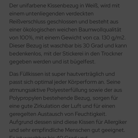
Der unifarbene Kissenbezug in Weiß, wird mit
einem untenliegenden verdeckten
Reißverschluss geschlossen und besteht aus
einer ökologischen weichen Baumwollqualität
von 100%, mit einem Gewicht von ca. 130 g/m2.
Dieser Bezug ist waschbar bis 30 Grad und kann
bedenkenlos, mit der Stickerei in den Trockner
gegeben werden und ist bügelfest.
Das Füllkissen ist super hautverträglich und
passt sich optimal jeder Körperform an. Seine
atmungsaktive Polyesterfüllung sowie der aus
Polypropylen bestehende Bezug, sorgen für
eine gute Zirkulation der Luft und für einen
geregelten Austausch von Feuchtigkeit.
Aufgrund dessen sind diese Kissen für Allergiker
und sehr empfindliche Menschen gut geeignet.
Es ist waschbar bis 40 Grad und