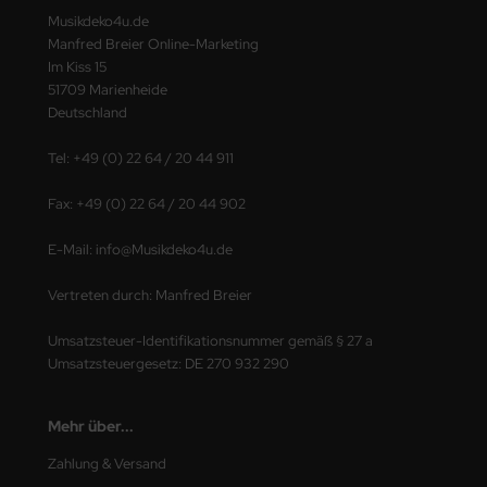
Musikdeko4u.de
Manfred Breier Online-Marketing
Im Kiss 15
51709 Marienheide
Deutschland
Tel: +49 (0) 22 64 / 20 44 911
Fax: +49 (0) 22 64 / 20 44 902
E-Mail: info@Musikdeko4u.de
Vertreten durch: Manfred Breier
Umsatzsteuer-Identifikationsnummer gemäß § 27 a
Umsatzsteuergesetz: DE 270 932 290
Mehr über...
Zahlung & Versand