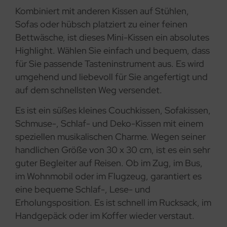
Kombiniert mit anderen Kissen auf Stühlen,
Sofas oder hübsch platziert zu einer feinen
Bettwäsche, ist dieses Mini-Kissen ein absolutes
Highlight. Wählen Sie einfach und bequem, dass
für Sie passende Tasteninstrument aus. Es wird
umgehend und liebevoll für Sie angefertigt und
auf dem schnellsten Weg versendet.
Es ist ein süßes kleines Couchkissen, Sofakissen,
Schmuse-, Schlaf- und Deko-Kissen mit einem
speziellen musikalischen Charme. Wegen seiner
handlichen Größe von 30 x 30 cm, ist es ein sehr
guter Begleiter auf Reisen. Ob im Zug, im Bus,
im Wohnmobil oder im Flugzeug, garantiert es
eine bequeme Schlaf-, Lese- und
Erholungsposition. Es ist schnell im Rucksack, im
Handgepäck oder im Koffer wieder verstaut.