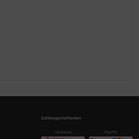
Zahlungsmethoden
Vorkasse
PayPal