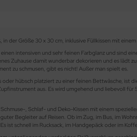
, in der Größe 30 x 30 cm, inklusive Füllkissen mit eine
 einen intensiven und sehr feinen Farbglanz und sind e
genes Zuhause damit wunderbar dekorieren und es lädt z
ent zu schmusen, gibt es nicht! Außer man spielt es.
 oder hübsch platziert zu einer feinen Bettwäsche, ist d
Zupfinstrument aus. Es wird umgehend und liebevoll für 
n, Schmuse-, Schlaf- und Deko-Kissen mit einem speziel
 guter Begleiter auf Reisen. Ob im Zug, im Bus, im Wohn
s ist schnell im Rucksack, im Handgepäck oder im Koffe