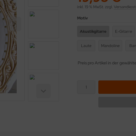
inkl. 19 % MwSt. zzgl.
Versandkost
Motiv
Akustikgitarre
E-Gitarre
Laute
Mandoline
Ban
Preis pro Artikel in der gewähl