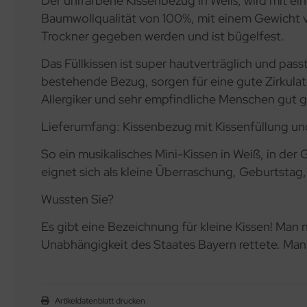
Der unifarbene Kissenbezug in Weiß, wird mit e
Baumwollqualität von 100%, mit einem Gewicht vo
Trockner gegeben werden und ist bügelfest.
Das Füllkissen ist super hautverträglich und pas
bestehende Bezug, sorgen für eine gute Zirkulat
Allergiker und sehr empfindliche Menschen gut g
Lieferumfang: Kissenbezug mit Kissenfüllung un
So ein musikalisches Mini-Kissen in Weiß, in de
eignet sich als kleine Überraschung, Geburtstag,
Wussten Sie?
Es gibt eine Bezeichnung für kleine Kissen! Man n
Unabhängigkeit des Staates Bayern rettete. Man 
Artikeldatenblatt drucken