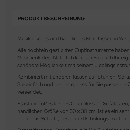
PRODUKTBESCHREIBUNG
Musikalisches und handliches Mini-Kissen in Weiß
Alle hochfein gestickten Zupfinstrumente haben
Geschenkidee. Natürlich können Sie auch Ihr ei
schönere Möglichkeit mit seinem Lieblingsinstrum
Kombiniert mit anderen Kissen auf Stühlen, Sofas
Sie einfach und bequem, dass für Sie passende 
versendet.
Es ist ein süßes kleines Couchkissen, Sofakisse
handlichen Größe von 30 x 30 cm, ist es ein sehr
bequeme Schlaf-, Lese- und Erholungsposition. E