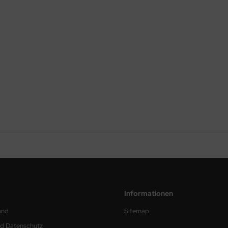
Informationen
and
Sitemap
nd Datenschutz