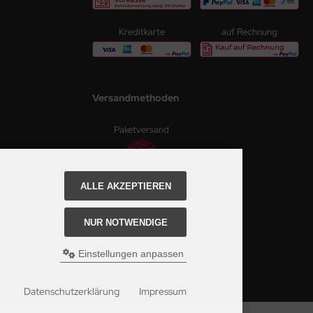
Kreditkarte
auf Rechnung
Versandmethoden
Paketversand
ALLE AKZEPTIEREN
NUR NOTWENDIGE
is bei Musikdeko4u.
Einstellungen anpassen
Datenschutzerklärung
Impressum