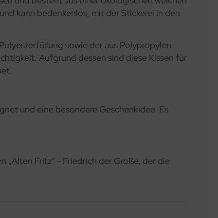
sen und besteht aus einer ökologischen weichen
und kann bedenkenlos, mit der Stickerei in den
 Polyesterfüllung sowie der aus Polypropylen
chtigkeit. Aufgrund dessen sind diese Kissen für
net.
eeignet und eine besondere Geschenkidee. Es
 „Alten Fritz“ - Friedrich der Große, der die