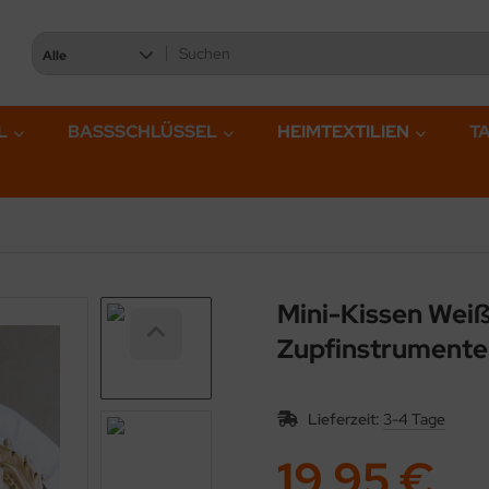
Alle
L
BASSSCHLÜSSEL
HEIMTEXTILIEN
T
Mini-Kissen Weiß
Zupfinstrumente
Lieferzeit:
3-4 Tage
19,95 €