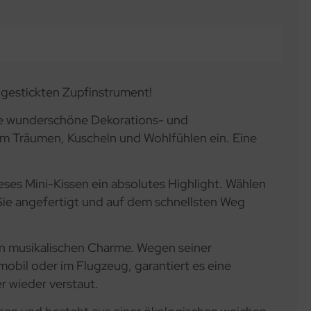
m gestickten Zupfinstrument!
ine wunderschöne Dekorations- und
um Träumen, Kuscheln und Wohlfühlen ein. Eine
ieses Mini-Kissen ein absolutes Highlight. Wählen
Sie angefertigt und auf dem schnellsten Weg
len musikalischen Charme. Wegen seiner
mobil oder im Flugzeug, garantiert es eine
r wieder verstaut.