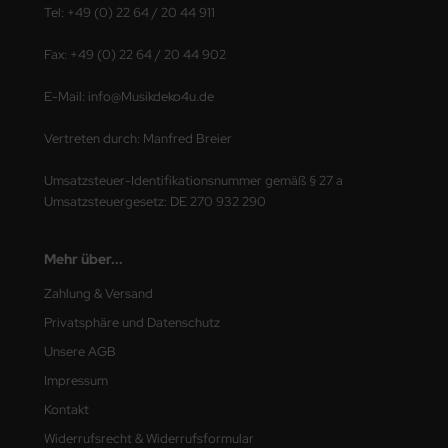
Tel: +49 (0) 22 64 / 20 44 911
Fax: +49 (0) 22 64 / 20 44 902
E-Mail: info@Musikdeko4u.de
Vertreten durch: Manfred Breier
Umsatzsteuer-Identifikationsnummer gemäß § 27 a
Umsatzsteuergesetz: DE 270 932 290
Mehr über...
Zahlung & Versand
Privatsphäre und Datenschutz
Unsere AGB
Impressum
Kontakt
Widerrufsrecht & Widerrufsformular