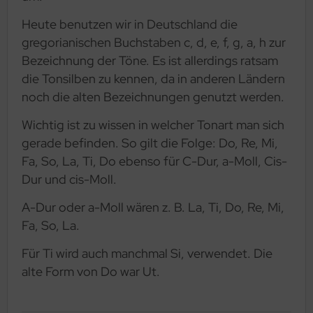
Heute benutzen wir in Deutschland die
gregorianischen Buchstaben c, d, e, f, g, a, h zur
Bezeichnung der Töne. Es ist allerdings ratsam
die Tonsilben zu kennen, da in anderen Ländern
noch die alten Bezeichnungen genutzt werden.
Wichtig ist zu wissen in welcher Tonart man sich
gerade befinden. So gilt die Folge: Do, Re, Mi,
Fa, So, La, Ti, Do ebenso für C-Dur, a-Moll, Cis-
Dur und cis-Moll.
A-Dur oder a-Moll wären z. B. La, Ti, Do, Re, Mi,
Fa, So, La.
Für Ti wird auch manchmal Si, verwendet. Die
alte Form von Do war Ut.