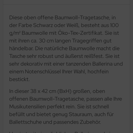
Diese oben offene Baumwoll-Tragetasche, in
der Farbe Schwarz oder Weiß, besteht aus 100
g/m² Baumwolle mit Öko-Tex-Zertifikat. Sie ist
mit ihren ca. 30 cm langen Tragegriffen gut
händelbar. Die natürliche Baumwolle macht die
Tasche sehr robust und äußerst reißfest. Sie ist
sehr dekorativ mit einer tanzenden Ballerina und
einem Notenschlüssel Ihrer Wahl, hochfein
bestickt.
In dieser 38 x 42 cm (BxH) großen, oben
offenen Baumwoll-Tragetasche, passen alle Ihre
Musikutensilien perfekt rein. Sie ist schnell
befüllt und bietet genug Stauraum, auch für
Ballettschuhe und passendes Zubehör.