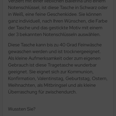
Verziert mit einer lieblichen Ballerina und einem
Notenschlüssel, ist diese Tasche in Schwarz oder
in Weiß, eine feine Geschenkidee. Sie können
ganz individuell, nach Ihren Wünschen, die Farbe
der Tasche und das gestickte Motiv mit einem
der 3 bekannten Notenschlüsseln auswählen.
Diese Tasche kann bis zu 40 Grad Feinwäsche
gewaschen werden und ist trocknergeeignet.
Als kleine Aufmerksamkeit oder zum eigenen
Gebrauch ist diese Tragetasche wunderbar
geeignet. Sie eignet sich zur Kommunion,
Konfirmation, Valentinstag, Geburtstag, Ostern,
Weihnachten, als Mitbringsel und als kleine
Überraschung für zwischendurch.
Wussten Sie?