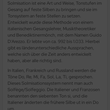
Solmisation ist eine Art und Weise, Tonstufen im
Gesang auf feste Silben zu bringen und sie im
Tonsystem an feste Stellen zu setzen.
Entwickelt wurde diese Methode von einem
italienischen Gesangslehrer, Musiktheoretiker
und Benediktinermönch, mit dem Namen Guido
D'Arezzo. Er lebte von ca. 992 bis 1.033. Hierbei
gibt es länderunterschiedliche Aussprachen,
welche sich über die Zeit anders entwickelt
haben, aber alle richtig sind.
In Italien, Frankreich und Russland werden die
Töne Do, Re, Mi, Fa, Sol, La, Ti, gesprochen.
Dieses Solmisationssystem nennt man auch
Solfège/Solfeggio. Die Italiener und Franzosen
benannten den siebenten Ton si, und die
Italiener änderten die frühere Silbe ut in ein Do
um.