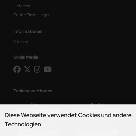
Lieferzeit
Cookie Einstellungen
Informationen
Sitemap
Social Media
Zahlungsmethoden
Vorkasse
PayPal
Diese Webseite verwendet Cookies und andere
Technologien
Kreditkarte
auf Rechnung