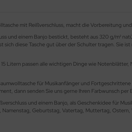
lltasche mit Reißverschluss, macht die Vorbereitung und
ss und einem Banjo bestickt, besteht aus 320 g/m² natür
st sich diese Tasche gut über der Schulter tragen. Sie i
 15 Litern passen alle wichtigen Dinge wie Notenblätte
se Baumwolltasche für Musikanfänger und Fortgeschritten
ument, dann senden Sie uns gerne Ihren Farbwunsch per E
ßverschluss und einem Banjo, als Geschenkidee für Musi
ag, Namenstag, Geburtstag, Vatertag, Muttertag, Ostern,