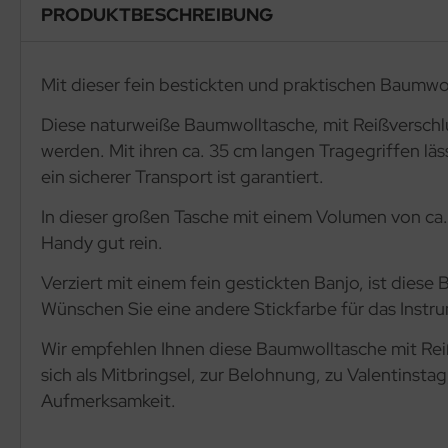
PRODUKTBESCHREIBUNG
Mit dieser fein bestickten und praktischen Baumwo
Diese naturweiße Baumwolltasche, mit Reißverschlu
werden. Mit ihren ca. 35 cm langen Tragegriffen läs
ein sicherer Transport ist garantiert.
In dieser großen Tasche mit einem Volumen von ca.
Handy gut rein.
Verziert mit einem fein gestickten Banjo, ist die
Wünschen Sie eine andere Stickfarbe für das Instr
Wir empfehlen Ihnen diese Baumwolltasche mit Rei
sich als Mitbringsel, zur Belohnung, zu Valentinst
Aufmerksamkeit.