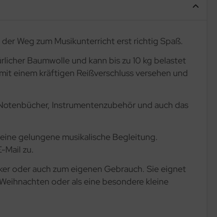
 der Weg zum Musikunterricht erst richtig Spaß.
licher Baumwolle und kann bis zu 10 kg belastet
st mit einem kräftigen Reißverschluss versehen und
r, Notenbücher, Instrumentenzubehör und auch das
e eine gelungene musikalische Begleitung.
-Mail zu.
ker oder auch zum eigenen Gebrauch. Sie eignet
 Weihnachten oder als eine besondere kleine