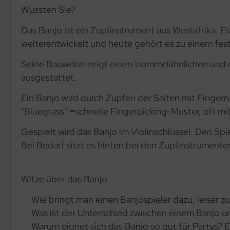
Wussten Sie?
Das Banjo ist ein Zupfinstrument aus Westafrika. E
weiterentwickelt und heute gehört es zu einem fes
Seine Bauweise zeigt einen trommelähnlichen und ru
ausgestattet.
Ein Banjo wird durch Zupfen der Saiten mit Fingern 
"Bluegrass" =schnelle Fingerpicking-Muster, oft 
Gespielt wird das Banjo im Violinschlüssel. Den Spi
Bei Bedarf sitzt es hinten bei den Zupfinstrumente
Witze über das Banjo.
Wie bringt man einen Banjospieler dazu, leiser z
Was ist der Unterschied zwischen einem Banjo u
Warum eignet sich das Banjo so gut für Partys? Es