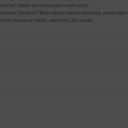
immt ist? Wenn es niemanden mehr stört.
nd einer Zwiebel? Beim Banjo weint niemand, wenn man 
amit niemand merkt, welches Lied es ist.