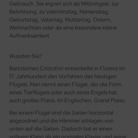
Gebrauch. Sie eignet sich als Mitbringsel, zur
Belohnung, zu Valentinstag, Namenstag,
Geburtstag, Vatertag, Muttertag, Ostern,
Weihnachten oder als eine besondere kleine
Aufmerksamkeit.
Wussten Sie?
Bartolomeo Cristofori entwickelte in Florenz im
17. Jahrhundert den Vorfahren des heutigen
Flügels. Man nennt einen Flügel, der die Form
eines Tierflügels oder auch eines Engels hat,
auch großes Piano. Im Englischen, Grand Piano.
Bei einem Flügel sind die Saiten horizontal
angeordnet und die Hämmer schlagen von
unten auf die Saiten. Dadurch hat er einen
volleren Klang als ein normales Klavier und seine