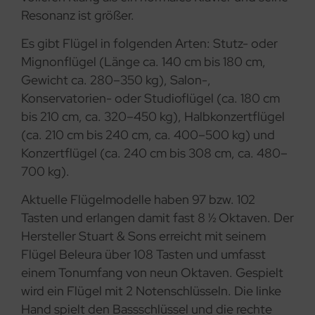
Resonanz ist größer.
Es gibt Flügel in folgenden Arten: Stutz- oder
Mignonflügel (Länge ca. 140 cm bis 180 cm,
Gewicht ca. 280–350 kg), Salon-,
Konservatorien- oder Studioflügel (ca. 180 cm
bis 210 cm, ca. 320–450 kg), Halbkonzertflügel
(ca. 210 cm bis 240 cm, ca. 400–500 kg) und
Konzertflügel (ca. 240 cm bis 308 cm, ca. 480–
700 kg).
Aktuelle Flügelmodelle haben 97 bzw. 102
Tasten und erlangen damit fast 8 ½ Oktaven. Der
Hersteller Stuart & Sons erreicht mit seinem
Flügel Beleura über 108 Tasten und umfasst
einem Tonumfang von neun Oktaven. Gespielt
wird ein Flügel mit 2 Notenschlüsseln. Die linke
Hand spielt den Bassschlüssel und die rechte