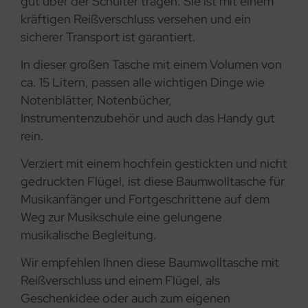
gut über der Schulter tragen. Sie ist mit einem
kräftigen Reißverschluss versehen und ein
sicherer Transport ist garantiert.
In dieser großen Tasche mit einem Volumen von
ca. 15 Litern, passen alle wichtigen Dinge wie
Notenblätter, Notenbücher,
Instrumentenzubehör und auch das Handy gut
rein.
Verziert mit einem hochfein gestickten und nicht
gedruckten Flügel, ist diese Baumwolltasche für
Musikanfänger und Fortgeschrittene auf dem
Weg zur Musikschule eine gelungene
musikalische Begleitung.
Wir empfehlen Ihnen diese Baumwolltasche mit
Reißverschluss und einem Flügel, als
Geschenkidee oder auch zum eigenen