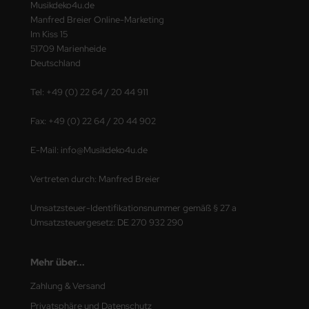
Musikdeko4u.de
Manfred Breier Online-Marketing
Im Kiss 15
51709 Marienheide
Deutschland
Tel: +49 (0) 22 64 / 20 44 911
Fax: +49 (0) 22 64 / 20 44 902
E-Mail: info@Musikdeko4u.de
Vertreten durch: Manfred Breier
Umsatzsteuer-Identifikationsnummer gemäß § 27 a
Umsatzsteuergesetz: DE 270 932 290
Mehr über...
Zahlung & Versand
Privatsphäre und Datenschutz