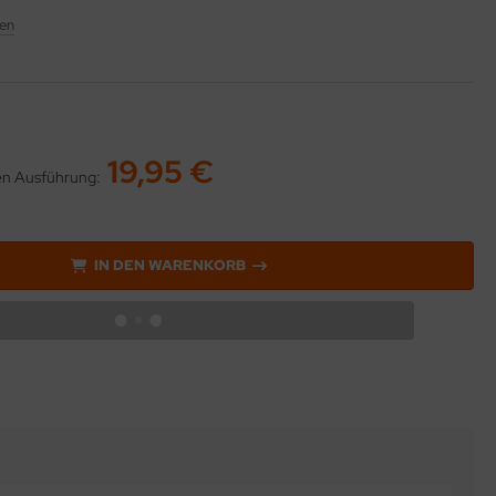
en
19,95 €
ten Ausführung:
IN DEN WARENKORB