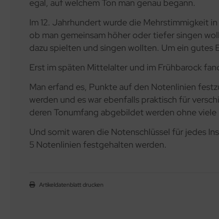
egal, auf welchem Ton man genau begann.
Im 12. Jahrhundert wurde die Mehrstimmigkeit in
ob man gemeinsam höher oder tiefer singen wollt
dazu spielten und singen wollten. Um ein gutes 
Erst im späten Mittelalter und im Frühbarock fa
Man erfand es, Punkte auf den Notenlinien fest
werden und es war ebenfalls praktisch für versc
deren Tonumfang abgebildet werden ohne viele H
Und somit waren die Notenschlüssel für jedes I
5 Notenlinien festgehalten werden.
Artikeldatenblatt drucken