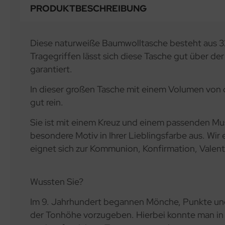
PRODUKTBESCHREIBUNG
Diese naturweiße Baumwolltasche besteht aus 320
Tragegriffen lässt sich diese Tasche gut über der
garantiert.
In dieser großen Tasche mit einem Volumen von c
gut rein.
Sie ist mit einem Kreuz und einem passenden Mus
besondere Motiv in Ihrer Lieblingsfarbe aus. W
eignet sich zur Kommunion, Konfirmation, Valen
Wussten Sie?
Im 9. Jahrhundert begannen Mönche, Punkte und
der Tonhöhe vorzugeben. Hierbei konnte man in 