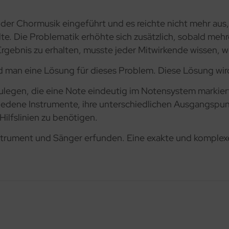
 der Chormusik eingeführt und es reichte nicht mehr aus
e. Die Problematik erhöhte sich zusätzlich, sobald meh
Ergebnis zu erhalten, musste jeder Mitwirkende wissen, w
nd man eine Lösung für dieses Problem. Diese Lösung wi
zulegen, die eine Note eindeutig im Notensystem markier
hiedene Instrumente, ihre unterschiedlichen Ausgangspu
ilfslinien zu benötigen.
nstrument und Sänger erfunden. Eine exakte und komplex