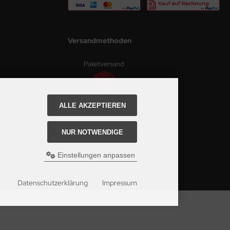
Versandmethoden
Paketversand
ALLE AKZEPTIEREN
NUR NOTWENDIGE
is bei Musikdeko4u.
Einstellungen anpassen
Datenschutzerklärung
Impressum