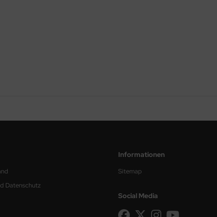
Informationen
and
Sitemap
nd Datenschutz
Social Media