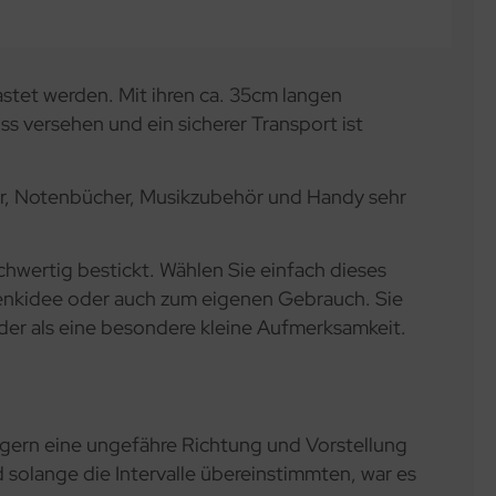
stet werden. Mit ihren ca. 35cm langen
ss versehen und ein sicherer Transport ist
ter, Notenbücher, Musikzubehör und Handy sehr
hwertig bestickt. Wählen Sie einfach dieses
henkidee oder auch zum eigenen Gebrauch. Sie
er als eine besondere kleine Aufmerksamkeit.
gern eine ungefähre Richtung und Vorstellung
olange die Intervalle übereinstimmten, war es