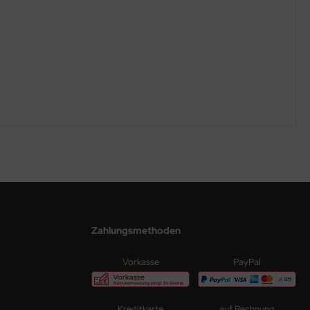
Zahlungsmethoden
Vorkasse
PayPal
Kreditkarte
auf Rechnung