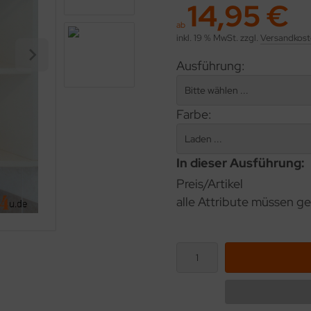
14,95 €
ab
inkl. 19 % MwSt. zzgl.
Versandkost
Ausführung:
Farbe:
In dieser Ausführung:
Preis/Artikel
alle Attribute müssen ge