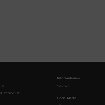
Informationen
and
Sitemap
nd Datenschutz
Social Media