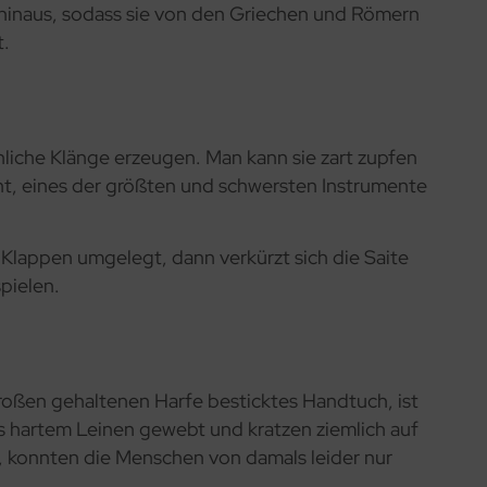
 hinaus, sodass sie von den Griechen und Römern
t.
nliche Klänge erzeugen. Man kann sie zart zupfen
ht, eines der größten und schwersten Instrumente
Klappen umgelegt, dann verkürzt sich die Saite
pielen.
großen gehaltenen Harfe besticktes Handtuch, ist
us hartem Leinen gewebt und kratzen ziemlich auf
, konnten die Menschen von damals leider nur