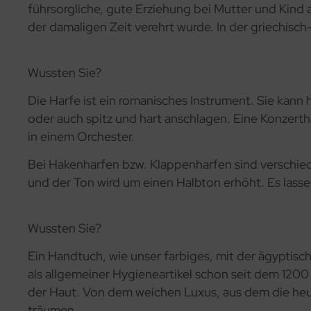
führsorgliche, gute Erziehung bei Mutter und Kind
der damaligen Zeit verehrt wurde. In der griechisch
Wussten Sie?
Die Harfe ist ein romanisches Instrument. Sie kann
oder auch spitz und hart anschlagen. Eine Konzert
in einem Orchester.
Bei Hakenharfen bzw. Klappenharfen sind verschied
und der Ton wird um einen Halbton erhöht. Es lassen
Wussten Sie?
Ein Handtuch, wie unser farbiges, mit der ägyptisc
als allgemeiner Hygieneartikel schon seit dem 120
der Haut. Von dem weichen Luxus, aus dem die heut
träumen.