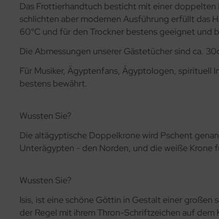
Das Frottierhandtuch besticht mit einer doppelten
schlichten aber modernen Ausführung erfüllt das Ha
60°C und für den Trockner bestens geeignet und bl
Die Abmessungen unserer Gästetücher sind ca. 30
Für Musiker, Ägyptenfans, Ägyptologen, spirituell
bestens bewährt.
Wussten Sie?
Die altägyptische Doppelkrone wird Pschent genannt
Unterägypten - den Norden, und die weiße Krone 
Wussten Sie?
Isis, ist eine schöne Göttin in Gestalt einer großen
der Regel mit ihrem Thron-Schriftzeichen auf dem 