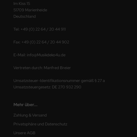
Im Kiss 15
51709 Marienheide
Deutschland
Tel: +49 (0) 22 64 / 20 44 911
Fax: +49 (0) 22 64 / 20 44 902
E-Mail: info@Musikdeko4u.de
Vertreten durch: Manfred Breier
Umsatzsteuer-Identifikationsnummer gemäß § 27 a
Umsatzsteuergesetz: DE 270 932 290
Mehr über...
Zahlung & Versand
Privatsphäre und Datenschutz
Unsere AGB