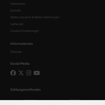
Impressum
Kontakt
Widerrufsrecht & Widerrufsformular
Lieferzeit
Cookie Einstellungen
Informationen
Sitemap
Social Media
Zahlungsmethoden
Vorkasse
PayPal