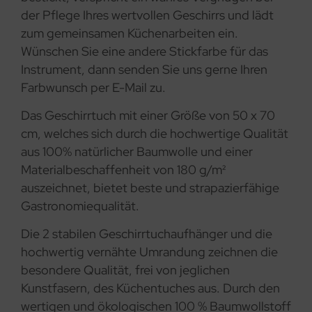
der Pflege Ihres wertvollen Geschirrs und lädt
zum gemeinsamen Küchenarbeiten ein.
Wünschen Sie eine andere Stickfarbe für das
Instrument, dann senden Sie uns gerne Ihren
Farbwunsch per E-Mail zu.
Das Geschirrtuch mit einer Größe von 50 x 70
cm, welches sich durch die hochwertige Qualität
aus 100% natürlicher Baumwolle und einer
Materialbeschaffenheit von 180 g/m²
auszeichnet, bietet beste und strapazierfähige
Gastronomiequalität.
Die 2 stabilen Geschirrtuchaufhänger und die
hochwertig vernähte Umrandung zeichnen die
besondere Qualität, frei von jeglichen
Kunstfasern, des Küchentuches aus. Durch den
wertigen und ökologischen 100 % Baumwollstoff