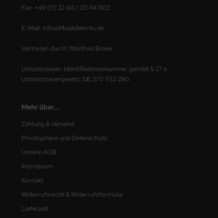
Fax: +49 (0) 22 64 / 20 44 902
E-Mail: info@Musikdeko4u.de
Vertreten durch: Manfred Breier
Umsatzsteuer-Identifikationsnummer gemäß § 27 a
Umsatzsteuergesetz: DE 270 932 290
Mehr über...
Zahlung & Versand
Privatsphäre und Datenschutz
Unsere AGB
Impressum
Kontakt
Widerrufsrecht & Widerrufsformular
Lieferzeit