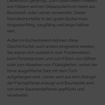
Leinenstoff gefertigt. Zum flusenfreien Polieren
von Gläsern wird ein Gläserpoliertuch meist aus
Baumwoll- oder Leinen verwendet. Dieser
freundliche Helfer in der guten Küche muss
strapazierfähig, saugfähig und lange haltbar
sein.
Außer im Küchenbereich können diese
Geschirrtücher auch anders eingesetzt werden.
Sie eignen sich zusätzlich zum Trockenreiben
beim Fensterputzen und zum Filtern von Säften
oder zum Abseihen von Flüssigkeiten, wobei der
feine ausgefilterte Satz mit dem Tuch
aufgefangen wird. Leinen wird aus dem Stängel
der Flachspflanze erzeugt und Baumwolle wird
von einer Baumwollpflanze gepflückt und
verarbeitet.