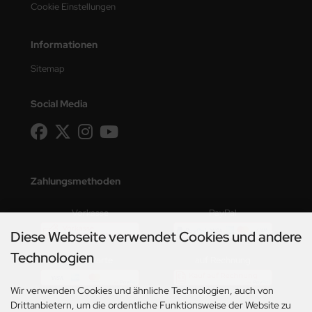
Cookie Einstellungen
Informationen
Sitemap
Social Media
Zahlungsmethoden
Vorkasse
PayPal
Diese Webseite verwendet Cookies und andere
Technologien
Kreditkarte
auf Rechnung
Wir verwenden Cookies und ähnliche Technologien, auch von
Drittanbietern, um die ordentliche Funktionsweise der Website zu