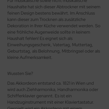
Für musikalische sowie nicht musikalische
Haushalte hat sich dieser Abtrockner mit seinem
feinen Design bestens bewährt. Im Anschluss
kann dieser zum Trocknen als zusätzliche
Dekoration in Ihrer Küche verwendet werden. So
eine fröhliche Augenweide sollte in keinem
Haushalt fehlen! Es eignet sich als
Einweihungsgeschenk, Vatertag, Muttertag,
Geburtstag, als Belohnung, Mitbringsel oder als
kleine Aufmerksamkeit.
Wussten Sie?
Das Akkordeon entstand ca. 1821 in Wien und
wird auch Ziehharmonika, Handharmonika oder
Schifferklavier genannt. Es ist ein
Handzuginstrument mit einer Klaviertastatur.
Gespielt wird ein Akkordeon mit einem