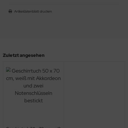
Artikeldatenblatt drucken
Zuletzt angesehen