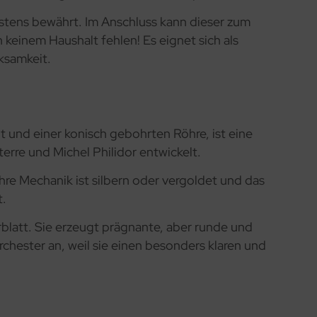
estens bewährt. Im Anschluss kann dieser zum
 keinem Haushalt fehlen! Es eignet sich als
ksamkeit.
 und einer konisch gebohrten Röhre, ist eine
erre und Michel Philidor entwickelt.
hre Mechanik ist silbern oder vergoldet und das
t.
latt. Sie erzeugt prägnante, aber runde und
hester an, weil sie einen besonders klaren und