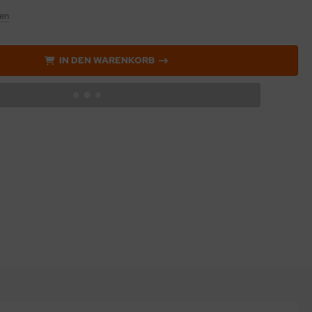
en
IN DEN WARENKORB