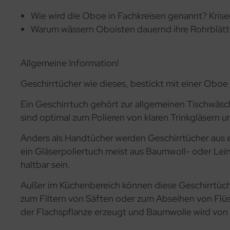
Wie wird die Oboe in Fachkreisen genannt? Krise
Warum wässern Oboisten dauernd ihre Rohrblätt
Allgemeine Information!
Geschirrtücher wie dieses, bestickt mit einer Obo
Ein Geschirrtuch gehört zur allgemeinen Tischwäsc
sind optimal zum Polieren von klaren Trinkgläsern 
Anders als Handtücher werden Geschirrtücher aus e
ein Gläserpoliertuch meist aus Baumwoll- oder Lein
haltbar sein.
Außer im Küchenbereich können diese Geschirrtüch
zum Filtern von Säften oder zum Abseihen von Flüs
der Flachspflanze erzeugt und Baumwolle wird von 