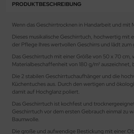
PRODUKTBESCHREIBUNG
Wenn das Geschirrtrocknen in Handarbeit und mit M
Dieses musikalische Geschirrtuch, hochwertig mit e
der Pflege Ihres wertvollen Geschirrs und lädt zu
Das Geschirrtuch mit einer Größe von 50 x 70 cm, 
Materialbeschaffenheit von 180 g/m² auszeichnet, 
Die 2 stabilen Geschirrtuchaufhänger und die hoch
Küchentuches aus. Durch den wertigen und ökologis
damit auf Hochglanz poliert.
Das Geschirrtuch ist kochfest und trocknergeeignet
Geschirrtuch vor dem ersten Gebrauch einmal zu was
Baumwolle.
Die große und aufwendige Bestickung mit einer Ob