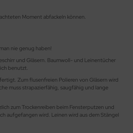
obachteten Moment abfackeln können.
n man nie genug haben!
eschirr und Gläsern. Baumwoll- und Leinentücher
ich benutzt.
rtigt. Zum flusenfreien Polieren von Gläsern wird
che muss strapazierfähig, saugfähig und lange
tzlich zum Trockenreiben beim Fensterputzen und
uch aufgefangen wird. Leinen wird aus dem Stängel