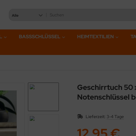
Alle
L
BASSSCHLÜSSEL
HEIMTEXTILIEN
T
Geschirrtuch 50 
Notenschlüssel b
Lieferzeit:
3-4 Tage
12,95 €