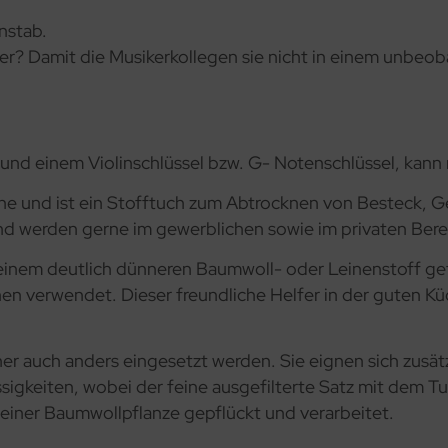
nstab.
er? Damit die Musikerkollegen sie nicht in einem unbe
e und einem Violinschlüssel bzw. G- Notenschlüssel, kan
he und ist ein Stofftuch zum Abtrocknen von Besteck, G
und werden gerne im gewerblichen sowie im privaten Bere
inem deutlich dünneren Baumwoll- oder Leinenstoff gefe
en verwendet. Dieser freundliche Helfer in der guten Kü
er auch anders eingesetzt werden. Sie eignen sich zusä
sigkeiten, wobei der feine ausgefilterte Satz mit dem T
einer Baumwollpflanze gepflückt und verarbeitet.