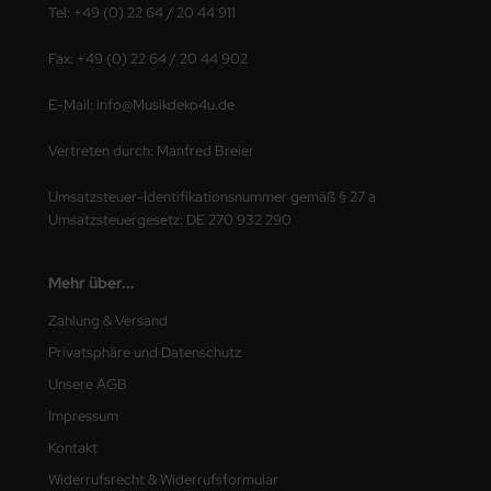
Tel: +49 (0) 22 64 / 20 44 911
Fax: +49 (0) 22 64 / 20 44 902
E-Mail: info@Musikdeko4u.de
Vertreten durch: Manfred Breier
Umsatzsteuer-Identifikationsnummer gemäß § 27 a
Umsatzsteuergesetz: DE 270 932 290
Mehr über...
Zahlung & Versand
Privatsphäre und Datenschutz
Unsere AGB
Impressum
Kontakt
Widerrufsrecht & Widerrufsformular