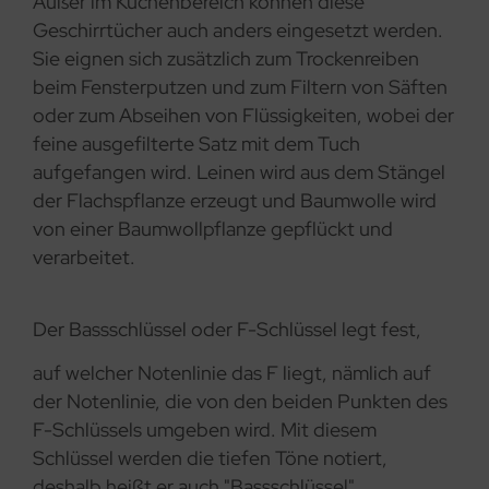
Außer im Küchenbereich können diese
Geschirrtücher auch anders eingesetzt werden.
Sie eignen sich zusätzlich zum Trockenreiben
beim Fensterputzen und zum Filtern von Säften
oder zum Abseihen von Flüssigkeiten, wobei der
feine ausgefilterte Satz mit dem Tuch
aufgefangen wird. Leinen wird aus dem Stängel
der Flachspflanze erzeugt und Baumwolle wird
von einer Baumwollpflanze gepflückt und
verarbeitet.
Der Bassschlüssel oder F-Schlüssel legt fest,
auf welcher Notenlinie das F liegt, nämlich auf
der Notenlinie, die von den beiden Punkten des
F-Schlüssels umgeben wird. Mit diesem
Schlüssel werden die tiefen Töne notiert,
deshalb heißt er auch "Bassschlüssel".