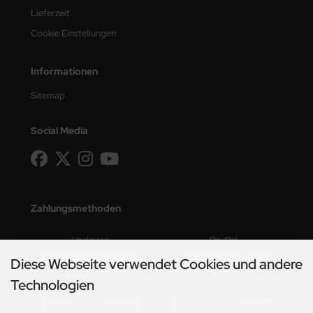
Lieferzeit
Cookie Einstellungen
Informationen
Sitemap
Social Media
Zahlungsmethoden
Vorkasse
PayPal
Diese Webseite verwendet Cookies und andere
Technologien
Kreditkarte
auf Rechnung