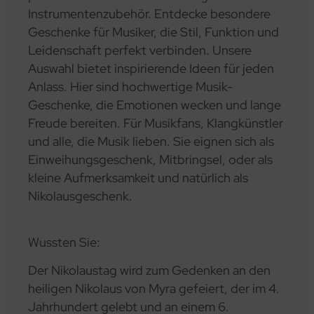
Instrumentenzubehör. Entdecke besondere
Geschenke für Musiker, die Stil, Funktion und
Leidenschaft perfekt verbinden. Unsere
Auswahl bietet inspirierende Ideen für jeden
Anlass. Hier sind hochwertige Musik-
Geschenke, die Emotionen wecken und lange
Freude bereiten. Für Musikfans, Klangkünstler
und alle, die Musik lieben. Sie eignen sich als
Einweihungsgeschenk, Mitbringsel, oder als
kleine Aufmerksamkeit und natürlich als
Nikolausgeschenk.
Wussten Sie:
Der Nikolaustag wird zum Gedenken an den
heiligen Nikolaus von Myra gefeiert, der im 4.
Jahrhundert gelebt und an einem 6.