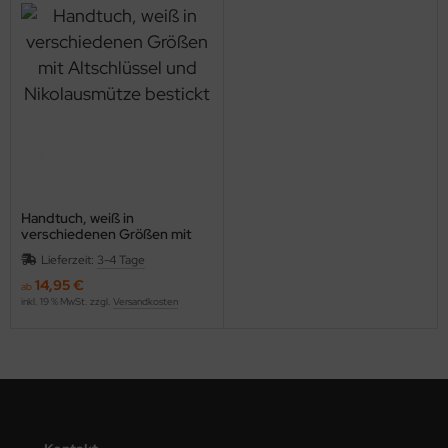
Handtuch, weiß in
verschiedenen Größen mit
Altschlüssel und
Lieferzeit:
3-4 Tage
Nikolausmütze bestickt
14,95 €
ab
inkl. 19 % MwSt. zzgl.
Versandkosten