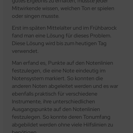
gutes Ergebnis zu erhalten, musste jeder
Mitwirkende wissen, welchen Ton er spielen
oder singen musste.
Erst im späten Mittelalter und im Frühbarock
fand man eine Lösung für dieses Problem.
Diese Lösung wird bis zum heutigen Tag
verwendet.
Man erfand es, Punkte auf den Notenlinien
festzulegen, die eine Note eindeutig im
Notensystem markiert. So konnten die
anderen Noten abgeleitet werden und es war
ebenfalls praktisch für verschiedene
Instrumente, ihre unterschiedlichen
Ausgangspunkte auf den Notenlinien
festzulegen. So konnte deren Tonumfang
abgebildet werden ohne viele Hilfslinien zu
benötigen.