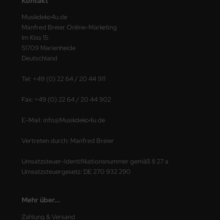
Kontakt
Musikdeko4u.de
Manfred Breier Online-Marketing
Im Kiss 15
51709 Marienheide
Deutschland
Tel: +49 (0) 22 64 / 20 44 911
Fax: +49 (0) 22 64 / 20 44 902
E-Mail: info@Musikdeko4u.de
Vertreten durch: Manfred Breier
Umsatzsteuer-Identifikationsnummer gemäß § 27 a
Umsatzsteuergesetz: DE 270 932 290
Mehr über...
Zahlung & Versand