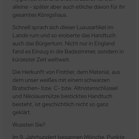
alleine - später aber auch etliche davon für ihr
gesamtes Königshaus.
Schnell sprach sich dieser Luxusartikel im
Lande rum und so eroberte das Handtuch
auch das Bürgertum. Nicht nur in England
fand es Einzug in die Badezimmer, sondern in
kürzester Zeit weltweit.
Die Herkunft von Frottier, dem Material, aus
dem unser weißes mit einem schwarzen
Bratschen- bzw. C- bzw. Altnotenschlüssel
und Nikolausmütze besticktes Handtuch
besteht, ist geschichtlich nicht so ganz
geklärt.
Wussten Sie?
Im 9. Jahrhundert begannen Mönche, Punkte