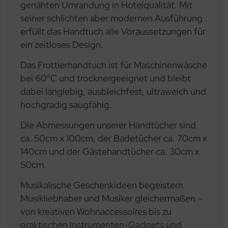
genähten Umrandung in Hotelqualität. Mit
seiner schlichten aber modernen Ausführung
erfüllt das Handtuch alle Voraussetzungen für
ein zeitloses Design.
Das Frottierhandtuch ist für Maschinenwäsche
bei 60°C und trocknergeeignet und bleibt
dabei langlebig, ausbleichfest, ultraweich und
hochgradig saugfähig.
Die Abmessungen unserer Handtücher sind
ca. 50cm x 100cm, der Badetücher ca. 70cm x
140cm und der Gästehandtücher ca. 30cm x
50cm.
Musikalische Geschenkideen begeistern
Musikliebhaber und Musiker gleichermaßen –
von kreativen Wohnaccessoires bis zu
praktischen Instrumenten-Gadgets und