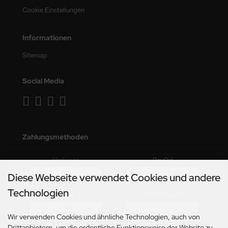
Cookie Einstellungen
Informationen
Sitemap
Social Media
Zahlungsmethoden
Vorkasse
PayPal
Diese Webseite verwendet Cookies und andere
Technologien
Kreditkarte
auf Rechnung
Wir verwenden Cookies und ähnliche Technologien, auch von
Drittanbietern, um die ordentliche Funktionsweise der Website zu