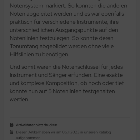
Notensystem markiert. So konnten die anderen
Noten abgeleitet werden und es war ebenfalls
praktisch für verschiedene Instrumente, ihre
unterschiedlichen Ausgangspunkte auf den
Notenlinien festzulegen. So konnte deren
Tonumfang abgebildet werden ohne viele
Hilfslinien zu benötigen.
Und somit waren die Notenschlüssel für jedes
Instrument und Sänger erfunden. Eine exakte
und komplexe Komposition, ob hoch oder tief
konnte nun auf 5 Notenlinien festgehalten
werden.
Artikeldatenblatt drucken
Diesen Artikel haben wir am 06.11.2023 in unseren Katalog
aufgenommen.