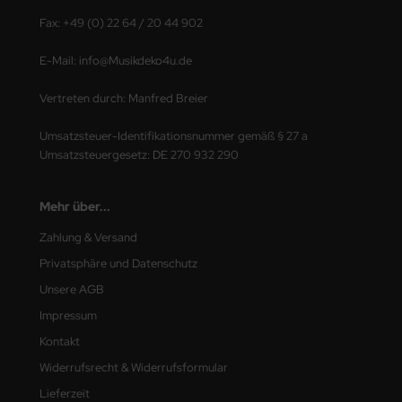
Fax: +49 (0) 22 64 / 20 44 902
E-Mail: info@Musikdeko4u.de
Vertreten durch: Manfred Breier
Umsatzsteuer-Identifikationsnummer gemäß § 27 a
Umsatzsteuergesetz: DE 270 932 290
Mehr über...
Zahlung & Versand
Privatsphäre und Datenschutz
Unsere AGB
Impressum
Kontakt
Widerrufsrecht & Widerrufsformular
Lieferzeit