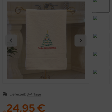
Lieferzeit:
3-4 Tage
24,95 €
ab