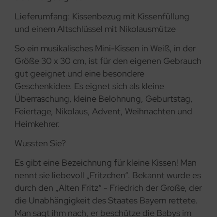
Lieferumfang: Kissenbezug mit Kissenfüllung
und einem Altschlüssel mit Nikolausmütze
So ein musikalisches Mini-Kissen in Weiß, in der
Größe 30 x 30 cm, ist für den eigenen Gebrauch
gut geeignet und eine besondere
Geschenkidee. Es eignet sich als kleine
Überraschung, kleine Belohnung, Geburtstag,
Feiertage, Nikolaus, Advent, Weihnachten und
Heimkehrer.
Wussten Sie?
Es gibt eine Bezeichnung für kleine Kissen! Man
nennt sie liebevoll „Fritzchen“. Bekannt wurde es
durch den „Alten Fritz“ - Friedrich der Große, der
die Unabhängigkeit des Staates Bayern rettete.
Man sagt ihm nach, er beschütze die Babys im