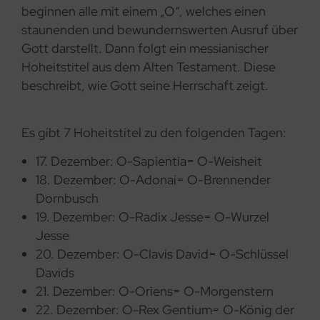
beginnen alle mit einem „O“, welches einen
staunenden und bewundernswerten Ausruf über
Gott darstellt. Dann folgt ein messianischer
Hoheitstitel aus dem Alten Testament. Diese
beschreibt, wie Gott seine Herrschaft zeigt.
Es gibt 7 Hoheitstitel zu den folgenden Tagen:
17. Dezember: O-Sapientia= O-Weisheit
18. Dezember: O-Adonai= O-Brennender
Dornbusch
19. Dezember: O-Radix Jesse= O-Wurzel
Jesse
20. Dezember: O-Clavis David= O-Schlüssel
Davids
21. Dezember: O-Oriens= O-Morgenstern
22. Dezember: O-Rex Gentium= O-König der