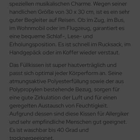
speziellen musikalischen Charme. Wegen seiner
handlichen Größe von 30 x 30 cm, ist es ein sehr
guter Begleiter auf Reisen. Ob im Zug, im Bus,
im Wohnmobil oder im Flugzeug, garantiert es
eine bequeme Schlaf-, Lese- und
Erholungsposition. Es ist schnell im Rucksack, im
Handgepäck oder im Koffer wieder verstaut.
Das Füllkissen ist super hautverträglich und
passt sich optimal jeder Körperform an. Seine
atmungsaktive Polyesterfüllung sowie der aus
Polypropylen bestehende Bezug, sorgen für
eine gute Zirkulation der Luft und für einen
geregelten Austausch von Feuchtigkeit.
Aufgrund dessen sind diese Kissen für Allergiker
und sehr empfindliche Menschen gut geeignet.
Es ist waschbar bis 40 Grad und
trocknergeeignet.