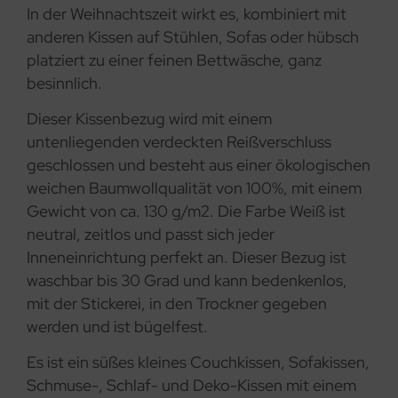
In der Weihnachtszeit wirkt es, kombiniert mit
anderen Kissen auf Stühlen, Sofas oder hübsch
platziert zu einer feinen Bettwäsche, ganz
besinnlich.
Dieser Kissenbezug wird mit einem
untenliegenden verdeckten Reißverschluss
geschlossen und besteht aus einer ökologischen
weichen Baumwollqualität von 100%, mit einem
Gewicht von ca. 130 g/m2. Die Farbe Weiß ist
neutral, zeitlos und passt sich jeder
Inneneinrichtung perfekt an. Dieser Bezug ist
waschbar bis 30 Grad und kann bedenkenlos,
mit der Stickerei, in den Trockner gegeben
werden und ist bügelfest.
Es ist ein süßes kleines Couchkissen, Sofakissen,
Schmuse-, Schlaf- und Deko-Kissen mit einem