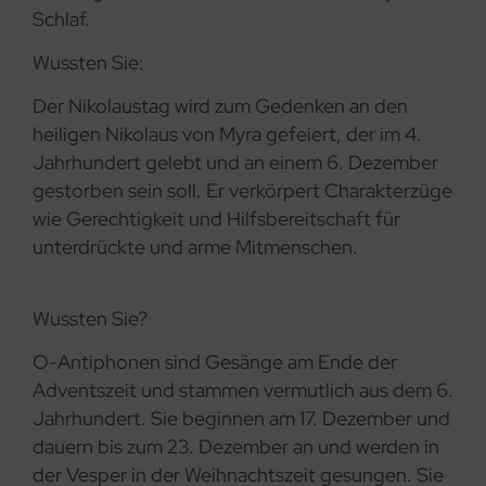
Schlaf.
Wussten Sie:
Der Nikolaustag wird zum Gedenken an den
heiligen Nikolaus von Myra gefeiert, der im 4.
Jahrhundert gelebt und an einem 6. Dezember
gestorben sein soll. Er verkörpert Charakterzüge
wie Gerechtigkeit und Hilfsbereitschaft für
unterdrückte und arme Mitmenschen.
Wussten Sie?
O-Antiphonen sind Gesänge am Ende der
Adventszeit und stammen vermutlich aus dem 6.
Jahrhundert. Sie beginnen am 17. Dezember und
dauern bis zum 23. Dezember an und werden in
der Vesper in der Weihnachtszeit gesungen. Sie