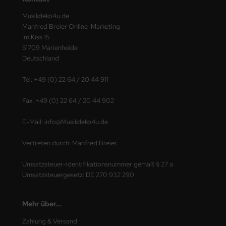
Musikdeko4u.de
Manfred Breier Online-Marketing
Im Kiss 15
51709 Marienheide
Deutschland
Tel: +49 (0) 22 64 / 20 44 911
Fax: +49 (0) 22 64 / 20 44 902
E-Mail: info@Musikdeko4u.de
Vertreten durch: Manfred Breier
Umsatzsteuer-Identifikationsnummer gemäß § 27 a
Umsatzsteuergesetz: DE 270 932 290
Mehr über...
Zahlung & Versand