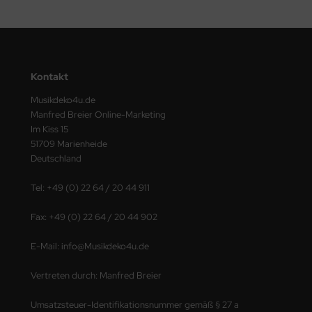
Kontakt
Musikdeko4u.de
Manfred Breier Online-Marketing
Im Kiss 15
51709 Marienheide
Deutschland
Tel: +49 (0) 22 64 / 20 44 911
Fax: +49 (0) 22 64 / 20 44 902
E-Mail: info@Musikdeko4u.de
Vertreten durch: Manfred Breier
Umsatzsteuer-Identifikationsnummer gemäß § 27 a