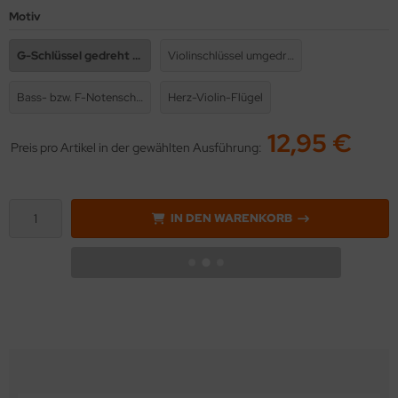
Motiv
G-Schlüssel gedreht mit F-Schlüssel
Violinschlüssel umgedreht
Bass- bzw. F-Notenschlüssel
Herz-Violin-Flügel
12,95 €
Preis pro Artikel in der gewählten Ausführung:
IN DEN WARENKORB