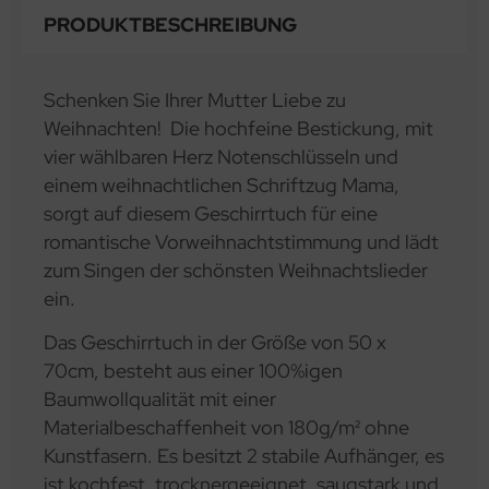
PRODUKTBESCHREIBUNG
Schenken Sie Ihrer Mutter Liebe zu
Weihnachten! Die hochfeine Bestickung, mit
vier wählbaren Herz Notenschlüsseln und
einem weihnachtlichen Schriftzug Mama,
sorgt auf diesem Geschirrtuch für eine
romantische Vorweihnachtstimmung und lädt
zum Singen der schönsten Weihnachtslieder
ein.
Das Geschirrtuch in der Größe von 50 x
70cm, besteht aus einer 100%igen
Baumwollqualität mit einer
Materialbeschaffenheit von 180g/m² ohne
Kunstfasern. Es besitzt 2 stabile Aufhänger, es
ist kochfest, trocknergeeignet, saugstark und