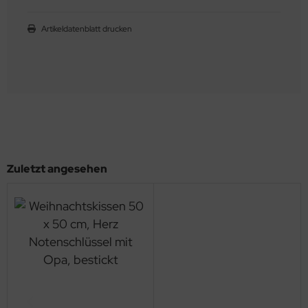
Artikeldatenblatt drucken
Zuletzt angesehen