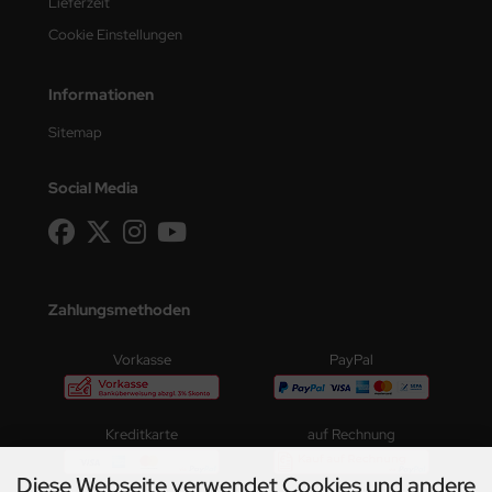
Lieferzeit
Cookie Einstellungen
Informationen
Sitemap
Social Media
Zahlungsmethoden
Vorkasse
PayPal
Kreditkarte
auf Rechnung
Diese Webseite verwendet Cookies und andere