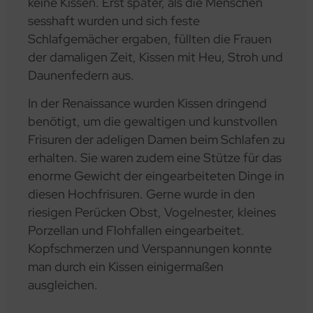
keine Kissen. Erst später, als die Menschen
sesshaft wurden und sich feste
Schlafgemächer ergaben, füllten die Frauen
der damaligen Zeit, Kissen mit Heu, Stroh und
Daunenfedern aus.
In der Renaissance wurden Kissen dringend
benötigt, um die gewaltigen und kunstvollen
Frisuren der adeligen Damen beim Schlafen zu
erhalten. Sie waren zudem eine Stütze für das
enorme Gewicht der eingearbeiteten Dinge in
diesen Hochfrisuren. Gerne wurde in den
riesigen Perücken Obst, Vogelnester, kleines
Porzellan und Flohfallen eingearbeitet.
Kopfschmerzen und Verspannungen konnte
man durch ein Kissen einigermaßen
ausgleichen.