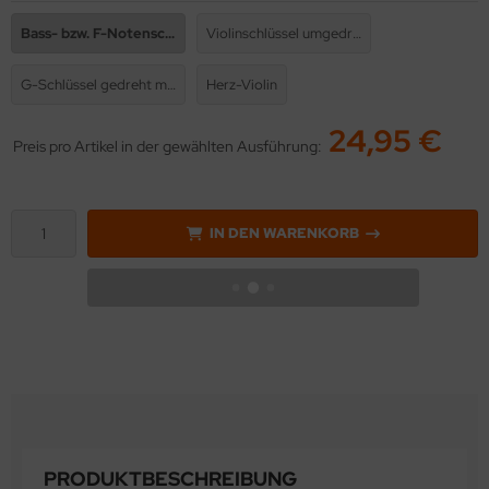
Bass- bzw. F-Notenschlüssel
Violinschlüssel umgedreht
G-Schlüssel gedreht mit F-Schlüssel
Herz-Violin
24,95 €
Preis pro Artikel in der gewählten Ausführung:
IN DEN WARENKORB
PRODUKTBESCHREIBUNG