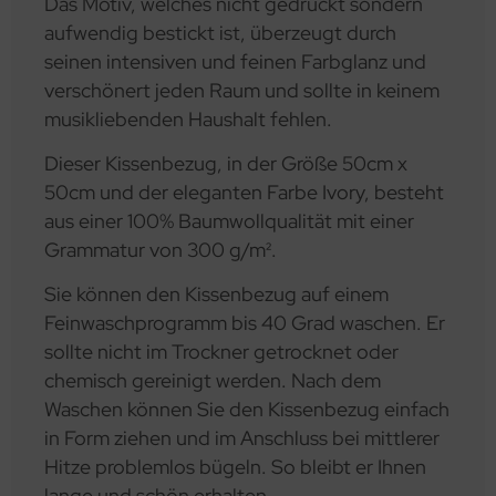
Das Motiv, welches nicht gedruckt sondern
aufwendig bestickt ist, überzeugt durch
seinen intensiven und feinen Farbglanz und
verschönert jeden Raum und sollte in keinem
musikliebenden Haushalt fehlen.
Dieser Kissenbezug, in der Größe 50cm x
50cm und der eleganten Farbe Ivory, besteht
aus einer 100% Baumwollqualität mit einer
Grammatur von 300 g/m².
Sie können den Kissenbezug auf einem
Feinwaschprogramm bis 40 Grad waschen. Er
sollte nicht im Trockner getrocknet oder
chemisch gereinigt werden. Nach dem
Waschen können Sie den Kissenbezug einfach
in Form ziehen und im Anschluss bei mittlerer
Hitze problemlos bügeln. So bleibt er Ihnen
lange und schön erhalten.