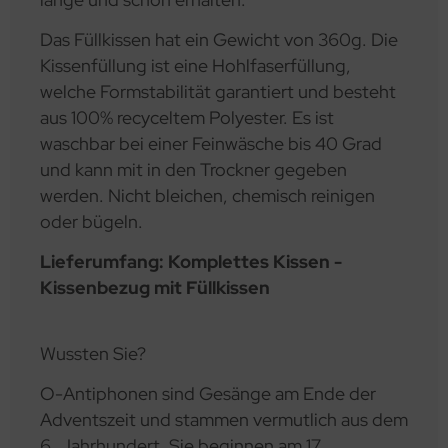
Das Füllkissen hat ein Gewicht von 360g. Die
Kissenfüllung ist eine Hohlfaserfüllung,
welche Formstabilität garantiert und besteht
aus 100% recyceltem Polyester. Es ist
waschbar bei einer Feinwäsche bis 40 Grad
und kann mit in den Trockner gegeben
werden. Nicht bleichen, chemisch reinigen
oder bügeln.
Lieferumfang: Komplettes Kissen -
Kissenbezug mit Füllkissen
Wussten Sie?
O-Antiphonen sind Gesänge am Ende der
Adventszeit und stammen vermutlich aus dem
6. Jahrhundert. Sie beginnen am 17.