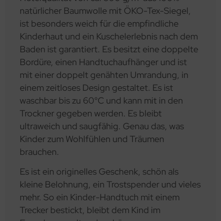
natürlicher Baumwolle mit ÖKO-Tex-Siegel,
ist besonders weich für die empfindliche
Kinderhaut und ein Kuschelerlebnis nach dem
Baden ist garantiert. Es besitzt eine doppelte
Bordüre, einen Handtuchaufhänger und ist
mit einer doppelt genähten Umrandung, in
einem zeitloses Design gestaltet. Es ist
waschbar bis zu 60°C und kann mit in den
Trockner gegeben werden. Es bleibt
ultraweich und saugfähig. Genau das, was
Kinder zum Wohlfühlen und Träumen
brauchen.
Es ist ein originelles Geschenk, schön als
kleine Belohnung, ein Trostspender und vieles
mehr. So ein Kinder-Handtuch mit einem
Trecker bestickt, bleibt dem Kind im