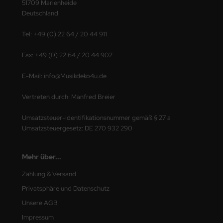
51709 Marienheide
Deutschland
Tel: +49 (0) 22 64 / 20 44 911
Fax: +49 (0) 22 64 / 20 44 902
E-Mail: info@Musikdeko4u.de
Vertreten durch: Manfred Breier
Umsatzsteuer-Identifikationsnummer gemäß § 27 a
Umsatzsteuergesetz: DE 270 932 290
Mehr über...
Zahlung & Versand
Privatsphäre und Datenschutz
Unsere AGB
Impressum