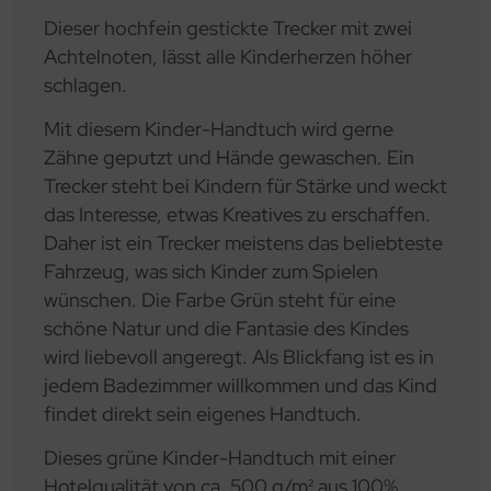
Dieser hochfein gestickte Trecker mit zwei
Achtelnoten, lässt alle Kinderherzen höher
schlagen.
Mit diesem Kinder-Handtuch wird gerne
Zähne geputzt und Hände gewaschen. Ein
Trecker steht bei Kindern für Stärke und weckt
das Interesse, etwas Kreatives zu erschaffen.
Daher ist ein Trecker meistens das beliebteste
Fahrzeug, was sich Kinder zum Spielen
wünschen. Die Farbe Grün steht für eine
schöne Natur und die Fantasie des Kindes
wird liebevoll angeregt. Als Blickfang ist es in
jedem Badezimmer willkommen und das Kind
findet direkt sein eigenes Handtuch.
Dieses grüne Kinder-Handtuch mit einer
Hotelqualität von ca. 500 g/m² aus 100%