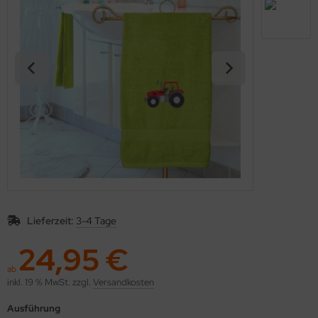
Lieferzeit:
3-4 Tage
24,95 €
ab
inkl. 19 % MwSt. zzgl.
Versandkosten
Ausführung