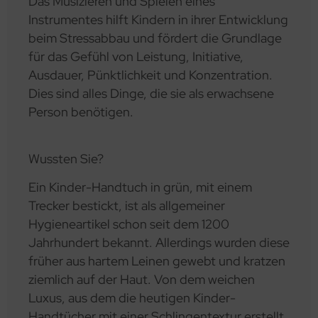
Das Musizieren und Spielen eines
Instrumentes hilft Kindern in ihrer Entwicklung
beim Stressabbau und fördert die Grundlage
für das Gefühl von Leistung, Initiative,
Ausdauer, Pünktlichkeit und Konzentration.
Dies sind alles Dinge, die sie als erwachsene
Person benötigen.
Wussten Sie?
Ein Kinder-Handtuch in grün, mit einem
Trecker bestickt, ist als allgemeiner
Hygieneartikel schon seit dem 1200
Jahrhundert bekannt. Allerdings wurden diese
früher aus hartem Leinen gewebt und kratzen
ziemlich auf der Haut. Von dem weichen
Luxus, aus dem die heutigen Kinder-
Handtücher mit einer Schlingentextur erstellt