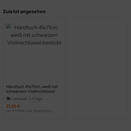
Zuletzt angesehen
Handtuch 41x71cm, weiß mit
schwarzem Violinschlüssel
bestickt
Lieferzeit:
3-4 Tage
21,95 €
inkl. 19 % MwSt. zzgl.
Versandkosten