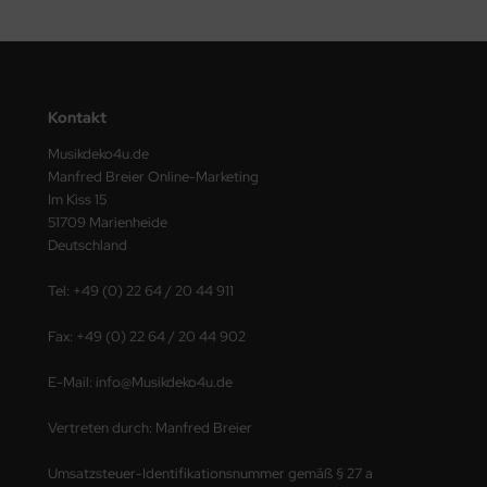
Kontakt
Musikdeko4u.de
Manfred Breier Online-Marketing
Im Kiss 15
51709 Marienheide
Deutschland
Tel: +49 (0) 22 64 / 20 44 911
Fax: +49 (0) 22 64 / 20 44 902
E-Mail: info@Musikdeko4u.de
Vertreten durch: Manfred Breier
Umsatzsteuer-Identifikationsnummer gemäß § 27 a