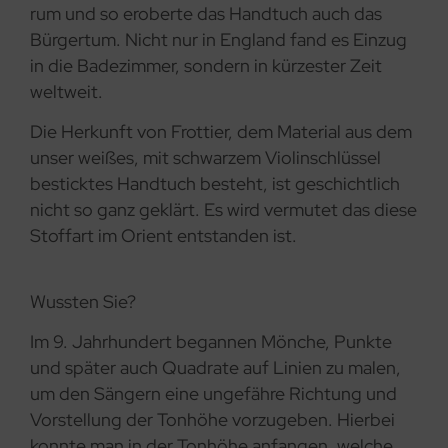
rum und so eroberte das Handtuch auch das
Bürgertum. Nicht nur in England fand es Einzug
in die Badezimmer, sondern in kürzester Zeit
weltweit.
Die Herkunft von Frottier, dem Material aus dem
unser weißes, mit schwarzem Violinschlüssel
besticktes Handtuch besteht, ist geschichtlich
nicht so ganz geklärt. Es wird vermutet das diese
Stoffart im Orient entstanden ist.
Wussten Sie?
Im 9. Jahrhundert begannen Mönche, Punkte
und später auch Quadrate auf Linien zu malen,
um den Sängern eine ungefähre Richtung und
Vorstellung der Tonhöhe vorzugeben. Hierbei
konnte man in der Tonhöhe anfangen, welche