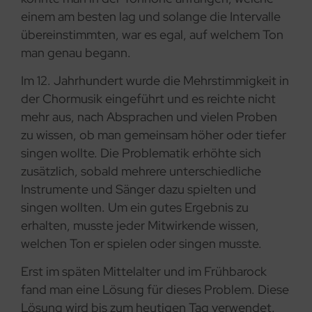
einem am besten lag und solange die Intervalle
übereinstimmten, war es egal, auf welchem Ton
man genau begann.
Im 12. Jahrhundert wurde die Mehrstimmigkeit in
der Chormusik eingeführt und es reichte nicht
mehr aus, nach Absprachen und vielen Proben
zu wissen, ob man gemeinsam höher oder tiefer
singen wollte. Die Problematik erhöhte sich
zusätzlich, sobald mehrere unterschiedliche
Instrumente und Sänger dazu spielten und
singen wollten. Um ein gutes Ergebnis zu
erhalten, musste jeder Mitwirkende wissen,
welchen Ton er spielen oder singen musste.
Erst im späten Mittelalter und im Frühbarock
fand man eine Lösung für dieses Problem. Diese
Lösung wird bis zum heutigen Tag verwendet.