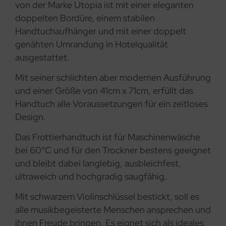
von der Marke Utopia ist mit einer eleganten
doppelten Bordüre, einem stabilen
Handtuchaufhänger und mit einer doppelt
genähten Umrandung in Hotelqualität
ausgestattet.
Mit seiner schlichten aber modernen Ausführung
und einer Größe von 41cm x 71cm, erfüllt das
Handtuch alle Voraussetzungen für ein zeitloses
Design.
Das Frottierhandtuch ist für Maschinenwäsche
bei 60°C und für den Trockner bestens geeignet
und bleibt dabei langlebig, ausbleichfest,
ultraweich und hochgradig saugfähig.
Mit schwarzem Violinschlüssel bestickt, soll es
alle musikbegeisterte Menschen ansprechen und
ihnen Freude bringen. Es eignet sich als ideales