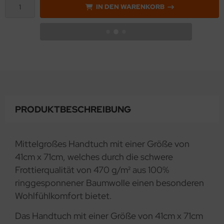
IN DEN WARENKORB
PRODUKTBESCHREIBUNG
Mittelgroßes Handtuch mit einer Größe von
41cm x 71cm, welches durch die schwere
Frottierqualität von 470 g/m² aus 100%
ringgesponnener Baumwolle einen besonderen
Wohlfühlkomfort bietet.
Das Handtuch mit einer Größe von 41cm x 71cm