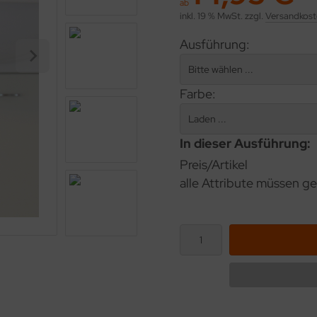
ab
inkl. 19 % MwSt. zzgl.
Versandkost
Ausführung:
Farbe:
In dieser Ausführung:
Preis/Artikel
alle Attribute müssen ge