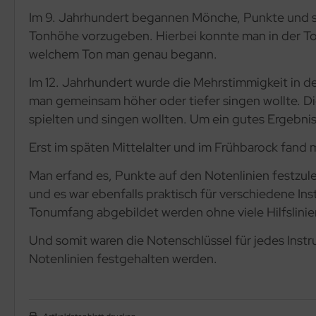
Im 9. Jahrhundert begannen Mönche, Punkte und sp
Tonhöhe vorzugeben. Hierbei konnte man in der Ton
welchem Ton man genau begann.
Im 12. Jahrhundert wurde die Mehrstimmigkeit in d
man gemeinsam höher oder tiefer singen wollte. Di
spielten und singen wollten. Um ein gutes Ergebnis
Erst im späten Mittelalter und im Frühbarock fand
Man erfand es, Punkte auf den Notenlinien festzul
und es war ebenfalls praktisch für verschiedene I
Tonumfang abgebildet werden ohne viele Hilfslinie
Und somit waren die Notenschlüssel für jedes Inst
Notenlinien festgehalten werden.