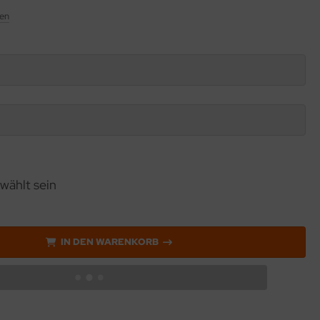
en
wählt sein
IN DEN WARENKORB