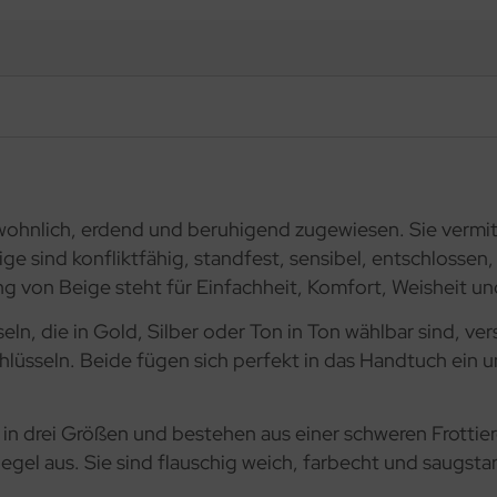
ohnlich, erdend und beruhigend zugewiesen. Sie vermitt
e sind konfliktfähig, standfest, sensibel, entschlossen,
ng von Beige steht für Einfachheit, Komfort, Weisheit un
eln, die in Gold, Silber oder Ton in Ton wählbar sind, v
üsseln. Beide fügen sich perfekt in das Handtuch ein und
 in drei Größen und bestehen aus einer schweren Frottier
el aus. Sie sind flauschig weich, farbecht und saugstar