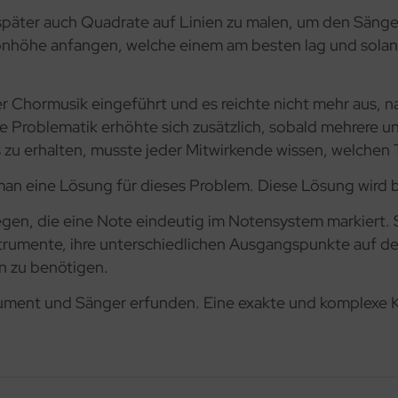
äter auch Quadrate auf Linien zu malen, um den Sänger
höhe anfangen, welche einem am besten lag und solange
er Chormusik eingeführt und es reichte nicht mehr aus, 
e Problematik erhöhte sich zusätzlich, sobald mehrere u
 zu erhalten, musste jeder Mitwirkende wissen, welchen 
 man eine Lösung für dieses Problem. Diese Lösung wird
egen, die eine Note eindeutig im Notensystem markiert.
nstrumente, ihre unterschiedlichen Ausgangspunkte auf d
n zu benötigen.
rument und Sänger erfunden. Eine exakte und komplexe K