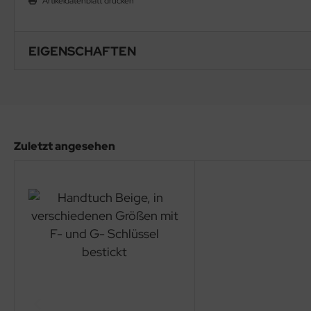
Artikeldatenblatt drucken
EIGENSCHAFTEN
Zuletzt angesehen