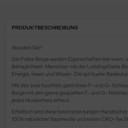
PRODUKTBESCHREIBUNG
Wussten Sie?
Der Farbe Beige werden Eigenschaften wie warm, w
Behaglichkeit. Menschen mit der Lieblingsfarbe Beig
Energie, Ideen und Wissen. Die spirituelle Bedeutu
Mit den zwei hochfein gestickten F- und G- Schlüss
Beige mit den gerne gespielten F- und G- Notenschl
jedes Musikerherz erfreut.
Erhältlich sind diese bestickten beigen Handtücher
100% natürlicher Baumwolle und einem ÖKO-Tex Sieg