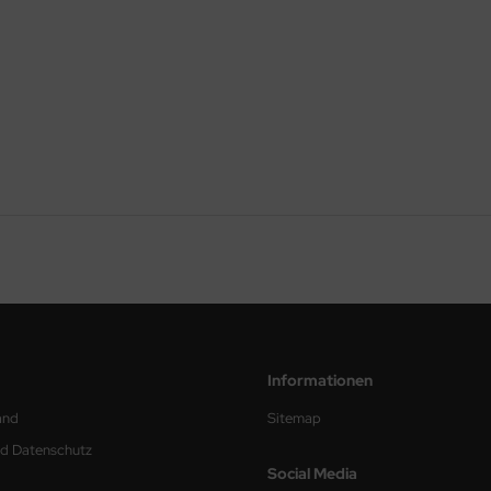
Informationen
and
Sitemap
nd Datenschutz
Social Media