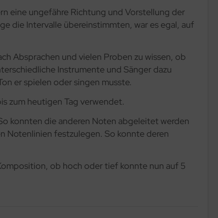
n eine ungefähre Richtung und Vorstellung der
 die Intervalle übereinstimmten, war es egal, auf
nach Absprachen und vielen Proben zu wissen, ob
nterschiedliche Instrumente und Sänger dazu
Ton er spielen oder singen musste.
 bis zum heutigen Tag verwendet.
 So konnten die anderen Noten abgeleitet werden
en Notenlinien festzulegen. So konnte deren
omposition, ob hoch oder tief konnte nun auf 5