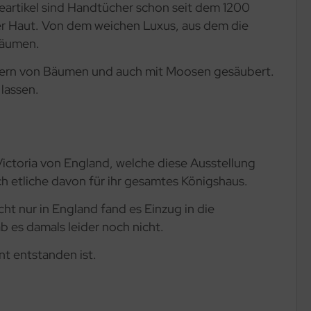
eneartikel sind Handtücher schon seit dem 1200
der Haut. Von dem weichen Luxus, aus dem die
räumen.
ättern von Bäumen und auch mit Moosen gesäubert.
lassen.
Victoria von England, welche diese Ausstellung
uch etliche davon für ihr gesamtes Königshaus.
ht nur in England fand es Einzug in die
b es damals leider noch nicht.
nt entstanden ist.