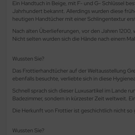
Ein Handtuch in Beige, mit F- und G- Schlüssel bes
Jahrhundert bekannt. Allerdings wurden diese frü
heutigen Handtücher mit einer Schlingentextur ers
Nach alten Überlieferungen, vor den Jahren 1200,
Nicht selten wurden sich die Hände nach einem Ma
Wussten Sie?
Das Frottierhandtücher auf der Weltausstellung Gre
ebenfalls besuchte, verliebte sich in diese Hygienea
Schnell sprach sich dieser Luxusartikel im Lande r
Badezimmer, sondern in kürzester Zeit weltweit. Ein
Die Herkunft von Frottier ist geschichtlich nicht so
Wussten Sie?