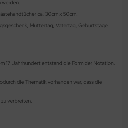
n werden.
Gästehandtücher ca. 30cm x 50cm.
ungsgeschenk, Muttertag, Vatertag, Geburtstage,
dem 17. Jahrhundert entstand die Form der Notation.
odurch die Thematik vorhanden war, dass die
 zu verbreiten.