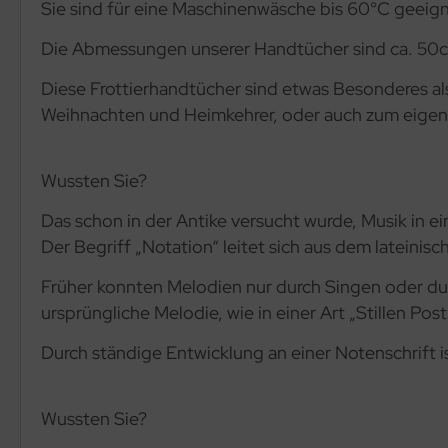
Sie sind für eine Maschinenwäsche bis 60°C geei
Die Abmessungen unserer Handtücher sind ca. 50
Diese Frottierhandtücher sind etwas Besonderes al
Weihnachten und Heimkehrer, oder auch zum eige
Wussten Sie?
Das schon in der Antike versucht wurde, Musik in ei
Der Begriff „Notation“ leitet sich aus dem lateinis
Früher konnten Melodien nur durch Singen oder du
ursprüngliche Melodie, wie in einer Art „Stillen Po
Durch ständige Entwicklung an einer Notenschrift is
Wussten Sie?