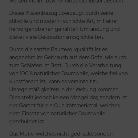
weißen Violin- bzw. G-Notenschlüssel bestickt.
Dieser Kissenbezug überzeugt durch seine
stilvolle und modern- schlichte Art, mit einer
hervorgehobenen genähten Umrandung und
bietet viele Dekorationsmöglichkeiten.
Durch die sanfte Baumwollqualität ist es
angenehm im Gebrauch auf dem Sofa, wie auch
zum Schlafen im Bett. Durch die Verarbeitung
von 100% natürlicher Baumwolle, welche frei von
Kunstfasern ist, kann es vereinzelt zu
Unregelmäßigkeiten in der Webung kommen.
Dies stellt jedoch keinen Mangel dar, sondern ist
der Garant für ein Qualitätsmerkmal, welches
dem Einsatz von natürlicher Baumwolle
geschuldet ist.
Das Motiv, welches nicht gedruckt sondern