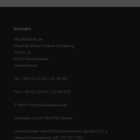
Kontakt
Musikdeko4u.de
Manfred Breier Online-Marketing
Im Kiss 15
51709 Marienheide
Deutschland
Tel: +49 (0) 22 64 / 20 44 911
Fax: +49 (0) 22 64 / 20 44 902
E-Mail: info@Musikdeko4u.de
Vertreten durch: Manfred Breier
Umsatzsteuer-Identifikationsnummer gemäß § 27 a
Umsatzsteuergesetz: DE 270 932 290