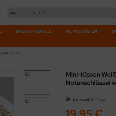
Alle
L
BASSSCHLÜSSEL
HEIMTEXTILIEN
T
Mini-Kissen Weiß 30 x 30 cm mit Füllung, 2 Herzen mit Notenschlüssel wählbar, bestickt
Mini-Kissen Weiß
Notenschlüssel w
Lieferzeit:
3-4 Tage
19,95 €