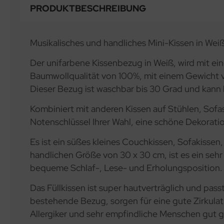
PRODUKTBESCHREIBUNG
Musikalisches und handliches Mini-Kissen in Weiß
Der unifarbene Kissenbezug in Weiß, wird mit e
Baumwollqualität von 100%, mit einem Gewicht von
Dieser Bezug ist waschbar bis 30 Grad und kann 
Kombiniert mit anderen Kissen auf Stühlen, Sofas
Notenschlüssel Ihrer Wahl, eine schöne Dekorati
Es ist ein süßes kleines Couchkissen, Sofakisse
handlichen Größe von 30 x 30 cm, ist es ein sehr
bequeme Schlaf-, Lese- und Erholungsposition. E
Das Füllkissen ist super hautverträglich und pas
bestehende Bezug, sorgen für eine gute Zirkulat
Allergiker und sehr empfindliche Menschen gut g