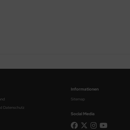
Informationen
and
Sitemap
nd Datenschutz
Social Media