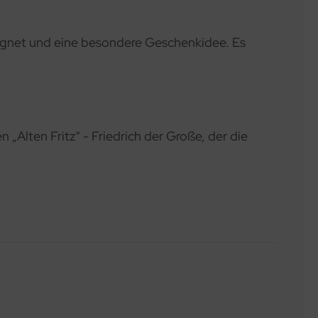
eeignet und eine besondere Geschenkidee. Es
 „Alten Fritz“ - Friedrich der Große, der die