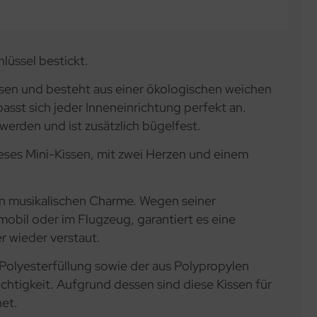
lüssel bestickt.
sen und besteht aus einer ökologischen weichen
asst sich jeder Inneneinrichtung perfekt an.
erden und ist zusätzlich bügelfest.
ieses Mini-Kissen, mit zwei Herzen und einem
len musikalischen Charme. Wegen seiner
mobil oder im Flugzeug, garantiert es eine
r wieder verstaut.
 Polyesterfüllung sowie der aus Polypropylen
chtigkeit. Aufgrund dessen sind diese Kissen für
net.