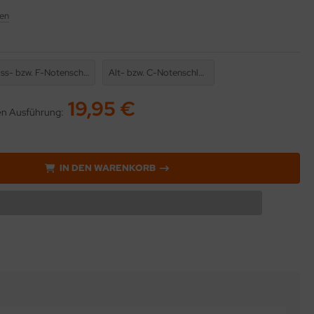
en
Bass- bzw. F-Notenschlüssel
Alt- bzw. C-Notenschlüssel
19,95 €
ten Ausführung:
IN DEN WARENKORB