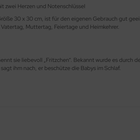
it zwei Herzen und Notenschlüssel
r Größe 30 x 30 cm, ist für den eigenen Gebrauch gut g
, Vatertag, Muttertag, Feiertage und Heimkehrer.
ennt sie liebevoll „Fritzchen“. Bekannt wurde es durch den
sagt ihm nach, er beschütze die Babys im Schlaf.