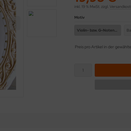
inkl. 19 % MwSt. zzgl.
Versandkost
Motiv
Violin- bzw. G-Notenschlüssel
Preis pro Artikel in der gewähl