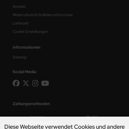
Kontakt
Widerrufsrecht & Widerrufsformular
Lieferzeit
Cookie Einstellungen
Informationen
Sitemap
Social Media
Zahlungsmethoden
Vorkasse
PayPal
Diese Webseite verwendet Cookies und andere