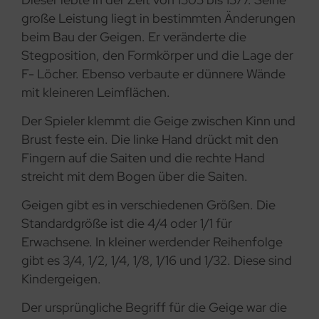
große Leistung liegt in bestimmten Änderungen
beim Bau der Geigen. Er veränderte die
Stegposition, den Formkörper und die Lage der
F- Löcher. Ebenso verbaute er dünnere Wände
mit kleineren Leimflächen.
Der Spieler klemmt die Geige zwischen Kinn und
Brust feste ein. Die linke Hand drückt mit den
Fingern auf die Saiten und die rechte Hand
streicht mit dem Bogen über die Saiten.
Geigen gibt es in verschiedenen Größen. Die
Standardgröße ist die 4/4 oder 1/1 für
Erwachsene. In kleiner werdender Reihenfolge
gibt es 3/4, 1/2, 1/4, 1/8, 1/16 und 1/32. Diese sind
Kindergeigen.
Der ursprüngliche Begriff für die Geige war die