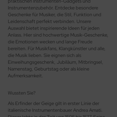
praktischen Instrumenten-Gadgets und
Instrumentenzubehör. Entdecke besondere
Geschenke für Musiker, die Stil, Funktion und
Leidenschaft perfekt verbinden. Unsere
Auswahl bietet inspirierende Ideen für jeden
Anlass. Hier sind hochwertige Musik-Geschenke,
die Emotionen wecken und lange Freude
bereiten. Für Musikfans, Klangkünstler und alle,
die Musik lieben. Sie eignen sich als
Einweihungsgeschenk, Jubiläum, Mitbringsel,
Namenstag, Geburtstag oder als kleine
Aufmerksamkeit.
Wussten Sie?
Als Erfinder der Geige gilt in erster Linie der
italienische Instrumentenbauer Andrea Amati.
Dieser lebte in der Zeit von 1505 bis 1577. Seine