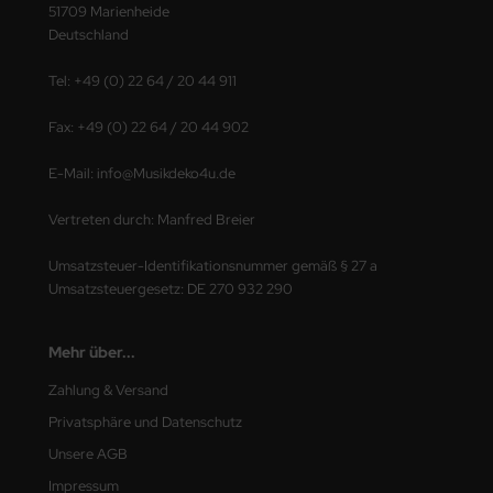
51709 Marienheide
Deutschland
Tel: +49 (0) 22 64 / 20 44 911
Fax: +49 (0) 22 64 / 20 44 902
E-Mail: info@Musikdeko4u.de
Vertreten durch: Manfred Breier
Umsatzsteuer-Identifikationsnummer gemäß § 27 a
Umsatzsteuergesetz: DE 270 932 290
Mehr über...
Zahlung & Versand
Privatsphäre und Datenschutz
Unsere AGB
Impressum