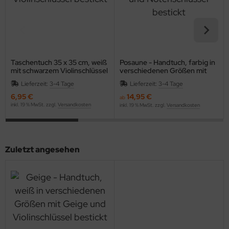
Taschentuch 35 x 35 cm, weiß
Posaune - Handtuch, farbig in
mit schwarzem Violinschlüssel
verschiedenen Größen mit
bestickt
Posaune und Notenschlüssel
Lieferzeit:
3-4 Tage
Lieferzeit:
3-4 Tage
bestickt
6,95 €
14,95 €
ab
inkl. 19 % MwSt. zzgl.
Versandkosten
inkl. 19 % MwSt. zzgl.
Versandkosten
Zuletzt angesehen