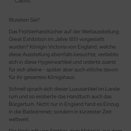
Castro.
Wussten Sie?
Das Frottierhandtücher auf der Weltausstellung
Great Exhibition im Jahre 1851 vorgestellt
wurden? Königin Victoria von England, welche
diese Ausstellung ebenfalls besuchte, verliebte
sich in diese Hygieneartikel und orderte zuerst
für sich alleine - später aber auch etliche davon
für ihr gesamtes Königshaus.
Schnell sprach sich dieser Luxusartikel im Lande
rum und so eroberte das Handtuch auch das
Bürgertum. Nicht nur in England fand es Einzug
in die Badezimmer, sondern in kürzester Zeit
weltweit.
Die Herkunft von Frottier, dem Material, aus dem